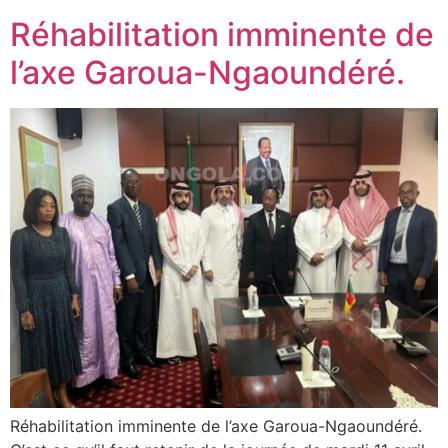
Réhabilitation imminente de
l’axe Garoua-Ngaoundéré.
Réhabilitation imminente de l’axe Garoua-Ngaoundéré.