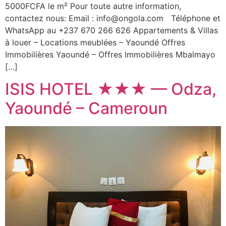
5000FCFA le m² Pour toute autre information,
contactez nous: Email : info@ongola.com Téléphone et
WhatsApp au +237 670 266 626 Appartements & Villas
à louer – Locations meublées – Yaoundé Offres
Immobilières Yaoundé – Offres Immobilières Mbalmayo
[…]
ISIS HOTEL ★★★ — Odza,
Yaoundé – Cameroun