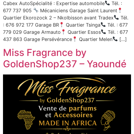
Cabex AutoSpécialité : Expertise automobile
Tél. :
677 737 905
Mécaniciens Garage Saint Laurent
Quartier Ekorozock 2 – Nkolbisson avant Tradex
Tél.
: 676 972 177 Garage BR
Quartier Tsinga
Tél. : 677
779 029 Garage Armauto
Quartier Essos
Tél. : 677
437 863 Garage Persévérance
Quartier Melen
[…]
Miss Fragrance by
GoldenShop237 – Yaoundé