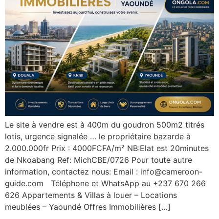
Le site à vendre est à 400m du goudron 500m2 titrés
lotis, urgence signalée … le propriétaire bazarde à
2.000.000fr Prix : 4000FCFA/m² NB:Elat est 20minutes
de Nkoabang Ref: MichCBE/0726 Pour toute autre
information, contactez nous: Email : info@cameroon-
guide.com Téléphone et WhatsApp au +237 670 266
626 Appartements & Villas à louer – Locations
meublées – Yaoundé Offres Immobilières […]