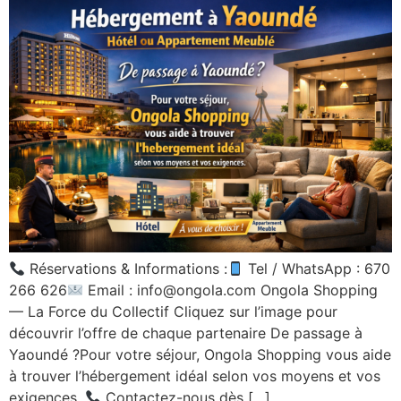
Réservations & Informations :
Tel / WhatsApp : 670
266 626
Email : info@ongola.com Ongola Shopping
— La Force du Collectif Cliquez sur l’image pour
découvrir l’offre de chaque partenaire De passage à
Yaoundé ?Pour votre séjour, Ongola Shopping vous aide
à trouver l’hébergement idéal selon vos moyens et vos
exigences.
Contactez-nous dès […]