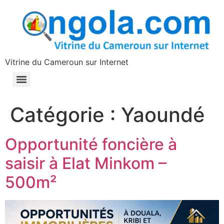
contenu
principal
Vitrine du Cameroun sur Internet
Catégorie :
Yaoundé
Opportunité foncière à
saisir à Elat Minkom –
500m²