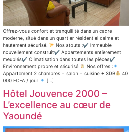
Offrez-vous confort et tranquillité dans un cadre
moderne, situé dans un quartier résidentiel calme et
hautement sécurisé.
Nos atouts :✔ Immeuble
nouvellement construit✔ Appartements entièrement
meublés✔ Climatisation dans toutes les pièces✔
Environnement propre et sécurisé
Nos offres :
Appartement 2 chambres + salon + cuisine + SDB
40
000 FCFA / jour
[…]
Hôtel Jouvence 2000 –
L’excellence au cœur de
Yaoundé