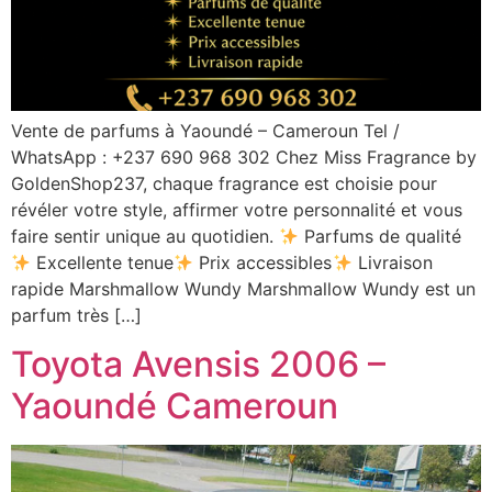
Vente de parfums à Yaoundé – Cameroun Tel /
WhatsApp : +237 690 968 302 Chez Miss Fragrance by
GoldenShop237, chaque fragrance est choisie pour
révéler votre style, affirmer votre personnalité et vous
faire sentir unique au quotidien.
Parfums de qualité
Excellente tenue
Prix accessibles
Livraison
rapide Marshmallow Wundy Marshmallow Wundy est un
parfum très […]
Toyota Avensis 2006 –
Yaoundé Cameroun