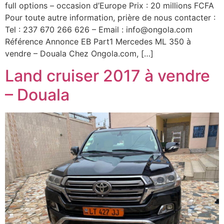
full options – occasion d’Europe Prix : 20 millions FCFA
Pour toute autre information, prière de nous contacter :
Tel : 237 670 266 626 – Email : info@ongola.com
Référence Annonce EB Part1 Mercedes ML 350 à
vendre – Douala Chez Ongola.com, […]
Land cruiser 2017 à vendre
– Douala