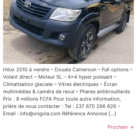
Hilux 2010 à vendre – Douala Cameroun – Full options –
Volant direct – Moteur 5L – 4×4 hyper puissant –
Climatisation glaciale – Vitres électriques – Écran
multimédias & caméra de recul – Phares antibrouillards
Prix : 8 millions FCFA Pour toute autre information,
prière de nous contacter : Tel : 237 670 266 626 –
Email : info@ongola.com Référence Annonce […]
Prochain
→