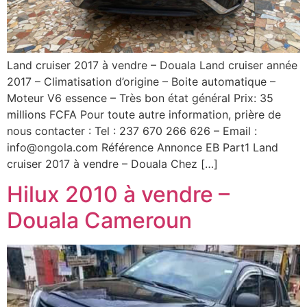
Land cruiser 2017 à vendre – Douala Land cruiser année
2017 – Climatisation d’origine – Boite automatique –
Moteur V6 essence – Très bon état général Prix: 35
millions FCFA Pour toute autre information, prière de
nous contacter : Tel : 237 670 266 626 – Email :
info@ongola.com Référence Annonce EB Part1 Land
cruiser 2017 à vendre – Douala Chez […]
Hilux 2010 à vendre –
Douala Cameroun