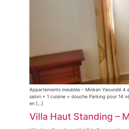
Appartements meublés – Minkan Yaoundé 4 ap
salon + 1 cuisine + douche Parking pour 14 v
en […]
Villa Haut Standing – 