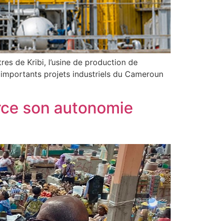
es de Kribi, l’usine de production de
importants projets industriels du Cameroun
force son autonomie