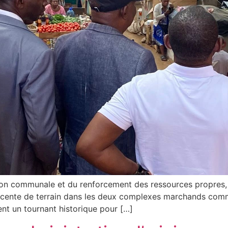
tion communale et du renforcement des ressources propres
scente de terrain dans les deux complexes marchands comm
nt un tournant historique pour […]