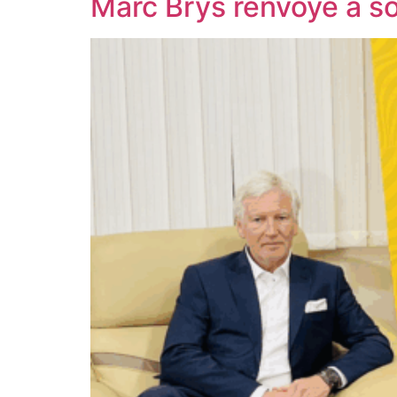
Marc Brys renvoyé à so