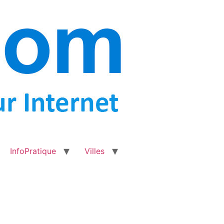
InfoPratique
Villes