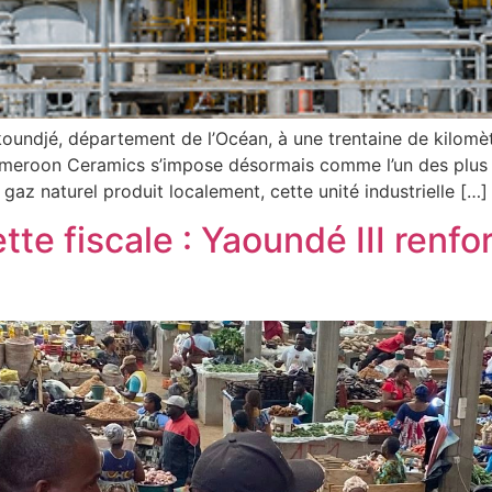
oundjé, département de l’Océan, à une trentaine de kilomètr
meroon Ceramics s’impose désormais comme l’un des plus 
u gaz naturel produit localement, cette unité industrielle […]
tte fiscale : Yaoundé III ren