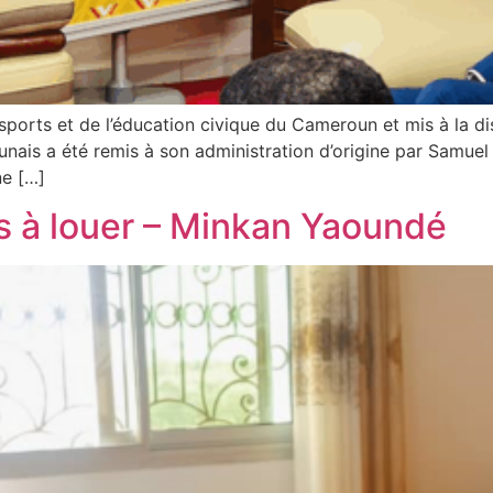
s sports et de l’éducation civique du Cameroun et mis à la d
nais a été remis à son administration d’origine par Samuel
ne […]
 à louer – Minkan Yaoundé