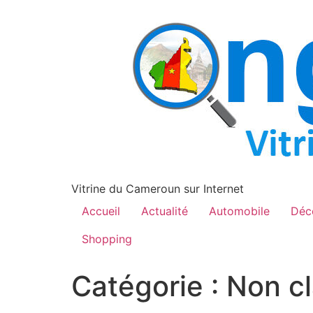
contenu
principal
Vitrine du Cameroun sur Internet
Accueil
Actualité
Automobile
Déc
Shopping
Catégorie :
Non c