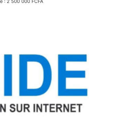
lle : 2 500 000 FCFA