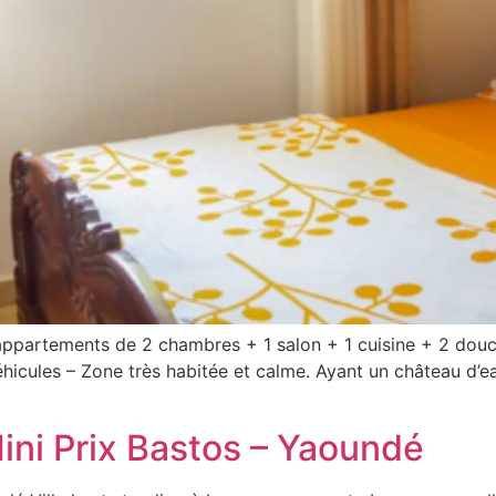
partements de 2 chambres + 1 salon + 1 cuisine + 2 douc
éhicules – Zone très habitée et calme. Ayant un château d
Mini Prix Bastos – Yaoundé