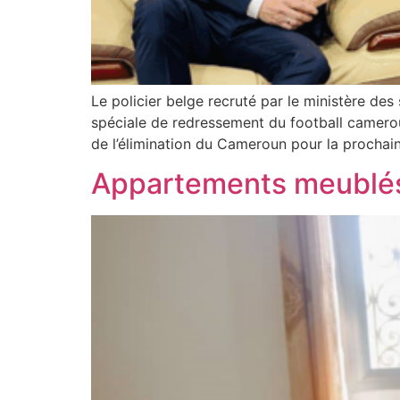
Le policier belge recruté par le ministère de
spéciale de redressement du football camerou
de l’élimination du Cameroun pour la prochai
Appartements meublés