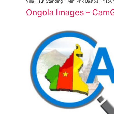
Villa Haut Standing – Mini Prix Bastos – Yao
Ongola Images – Cam