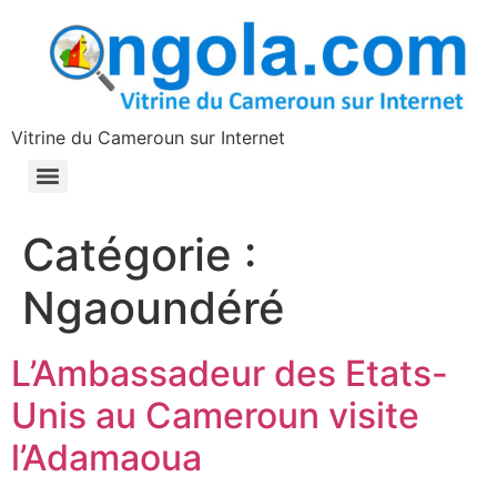
contenu
principal
Vitrine du Cameroun sur Internet
Catégorie :
Ngaoundéré
L’Ambassadeur des Etats-
Unis au Cameroun visite
l’Adamaoua