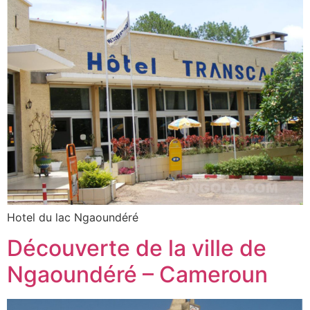
Hotel du lac Ngaoundéré
Découverte de la ville de
Ngaoundéré – Cameroun