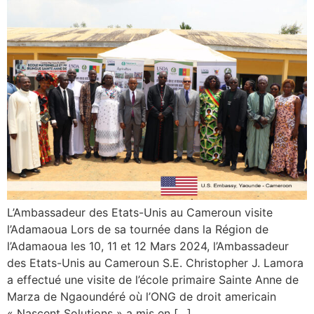
L’Ambassadeur des Etats-Unis au Cameroun visite
l’Adamaoua Lors de sa tournée dans la Région de
l’Adamaoua les 10, 11 et 12 Mars 2024, l’Ambassadeur
des Etats-Unis au Cameroun S.E. Christopher J. Lamora
a effectué une visite de l’école primaire Sainte Anne de
Marza de Ngaoundéré où l’ONG de droit americain
« Nascent Solutions » a mis en […]