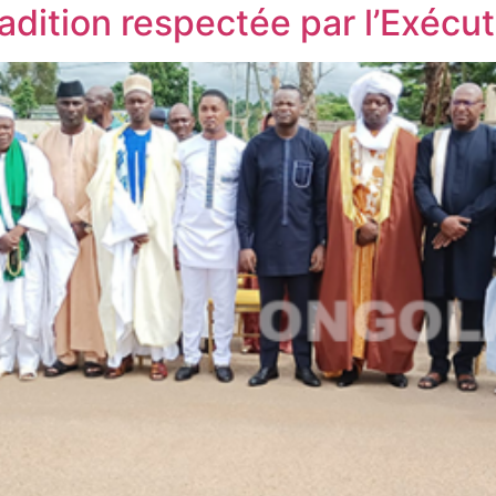
dition respectée par l’Exécu