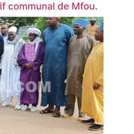
tif communal de Mfou.