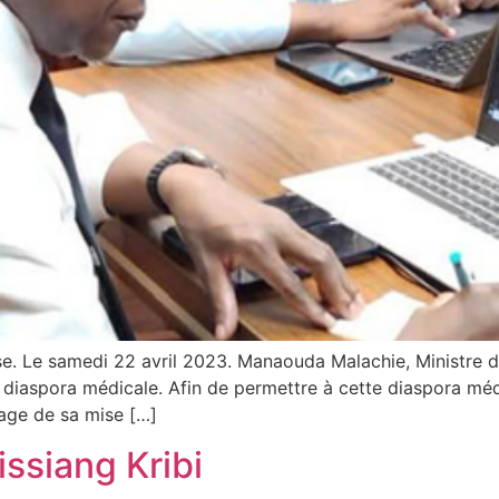
e. Le samedi 22 avril 2023. Manaouda Malachie, Ministre de
diaspora médicale. Afin de permettre à cette diaspora mé
age de sa mise […]
issiang Kribi