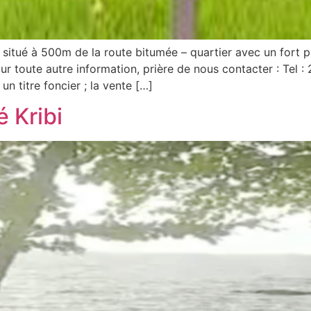
nu situé à 500m de la route bitumée – quartier avec un fort
toute autre information, prière de nous contacter : Tel 
un titre foncier ; la vente […]
 Kribi