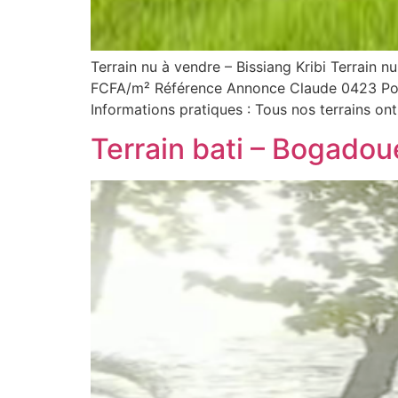
Terrain nu à vendre – Bissiang Kribi Terrain 
FCFA/m² Référence Annonce Claude 0423 Pour 
Informations pratiques : Tous nos terrains ont 
Terrain bati – Bogadoué