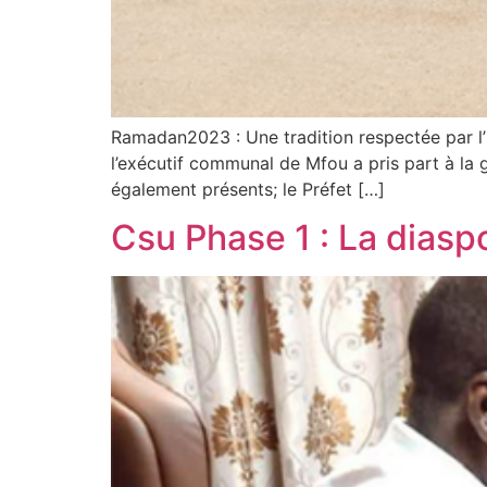
Ramadan2023 : Une tradition respectée par l’E
l’exécutif communal de Mfou a pris part à la 
également présents; le Préfet […]
Csu Phase 1 : La diasp