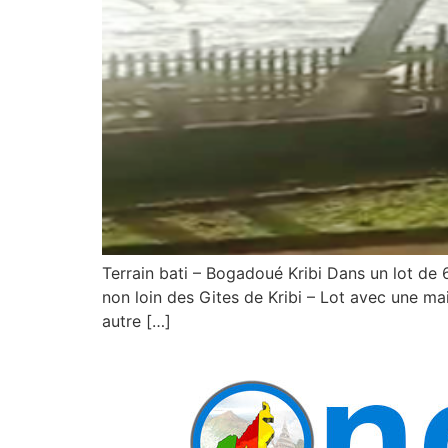
Terrain bati – Bogadoué Kribi Dans un lot de 6
non loin des Gites de Kribi – Lot avec une m
autre […]