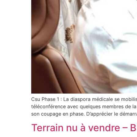
Csu Phase 1 : La diaspora médicale se mobilis
téléconférence avec quelques membres de la 
son coupage en phase. D’apprécier le démarr
Terrain nu à vendre – B