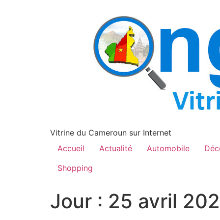
contenu
principal
Vitrine du Cameroun sur Internet
Accueil
Actualité
Automobile
Déc
Shopping
Jour :
25 avril 20