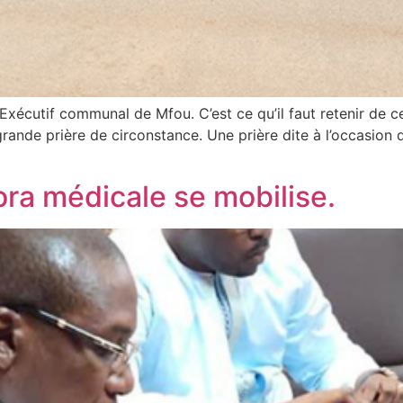
xécutif communal de Mfou. C’est ce qu’il faut retenir de ce
grande prière de circonstance. Une prière dite à l’occasion
ora médicale se mobilise.