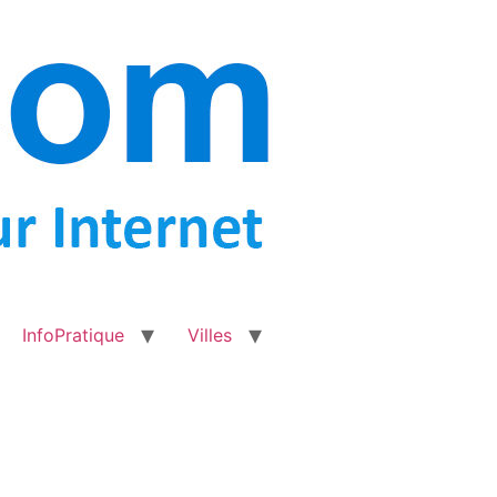
InfoPratique
Villes