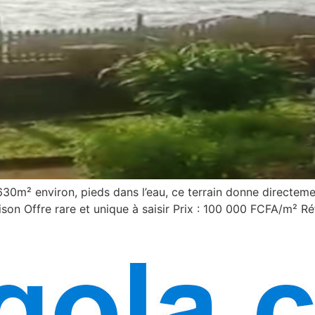
30m² environ, pieds dans l’eau, ce terrain donne directement
aison Offre rare et unique à saisir Prix : 100 000 FCFA/m²