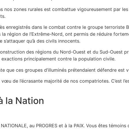
ns nos zones rurales est combattue vigoureusement par les f
ts.
rès enregistrés dans le combat contre le groupe terrorist
 la région de l’Extrême-Nord, ont permis de réduire fortem
e s’attaquer qu’à des civils innocents.
econstruction des régions du Nord-Ouest et du Sud-Ouest p
exactions principalement contre la population civile.
iste que ces groupes d’illuminés prétendaient défendre est v
le vœu de l’écrasante majorité de nos compatriotes. C’est l
 la Nation
E NATIONALE, au PROGRES et à la PAIX. Vous êtes témoins