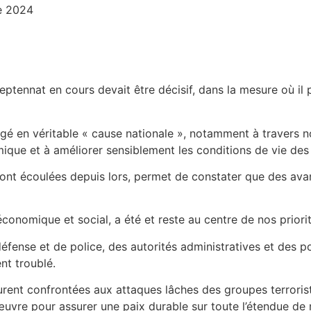
e 2024
 septennat en cours devait être décisif, dans la mesure où il
rigé en véritable « cause nationale », notamment à travers n
mique et à améliorer sensiblement les conditions de vie de
 sont écoulées depuis lors, permet de constater que des av
économique et social, a été et reste au centre de nos priorit
éfense et de police, des autorités administratives et des po
nt troublé.
ent confrontées aux attaques lâches des groupes terroriste
vre pour assurer une paix durable sur toute l’étendue de no