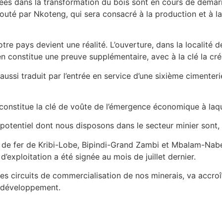
s dans la transformation du bois sont en cours de démarra
uté par Nkoteng, qui sera consacré à la production et à la
otre pays devient une réalité. L’ouverture, dans la localité 
n constitue une preuve supplémentaire, avec à la clé la cr
aussi traduit par l’entrée en service d’une sixième cimenter
r, constitue la clé de voûte de l’émergence économique à laq
tentiel dont nous disposons dans le secteur minier sont, el
 de fer de Kribi-Lobe, Bipindi-Grand Zambi et Mbalam-Nabeb
exploitation a été signée au mois de juillet dernier.
des circuits de commercialisation de nos minerais, va accro
e développement.