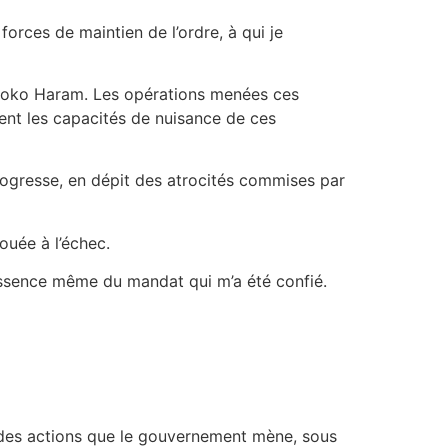
orces de maintien de l’ordre, à qui je
e Boko Haram. Les opérations menées ces
ent les capacités de nuisance de ces
rogresse, en dépit des atrocités commises par
ouée à l’échec.
’essence même du mandat qui m’a été confié.
 des actions que le gouvernement mène, sous