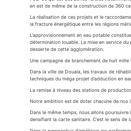
en est de même de la construction de 360 cent
La réalisation de ces projets et le raccordem
la fracture énergétique entre les régions méri
L’approvisionnement en eau potable constitue
détermination louable. La mise en service du 
desserte de cette agglomération.
Une campagne de branchement de huit mille m
Dans la ville de Douala, les travaux de réhabi
techniques du méga projet d’adduction en eau 
La remise à niveau des stations de production
Notre ambition est de doter chacune de nos lo
Dans le même temps, nous allons poursuivre le
densifiant la carte sanitaire. C’est le sens 
Dans la perspective d’améliorer les performan