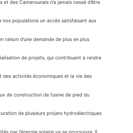
s et des Camerounais n’a jamais cessé d’être
 à nos populations un accès satisfaisant aux
 en raison d’une demande de plus en plus
alisation de projets, qui contribuent à rendre
t des activités économiques et la vie des
aux de construction de l’usine de pied du
turation de plusieurs projets hydroélectriques
és par l’énergie solaire va se poursuivre. Il