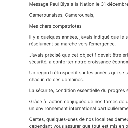
Message Paul Biya à la Nation le 31 décembr
Camerounaises, Camerounais,
Mes chers compatriotes,
Il y a quelques années, j’avais indiqué que le
résolument sa marche vers l’émergence.
J’avais précisé que cet objectif devait être é
sécurité, à conforter notre croissance écono
Un regard rétrospectif sur les années qui se
chacun de ces domaines.
La sécurité, condition essentielle du progrès 
Grâce à l’action conjuguée de nos forces de d
un environnement international particulièreme
Certes, quelques-unes de nos localités demeur
cependant vous assurer que tout est mis en œu