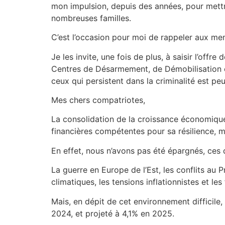
mon impulsion, depuis des années, pour mettre
nombreuses familles.
C’est l’occasion pour moi de rappeler aux me
Je les invite, une fois de plus, à saisir l’off
Centres de Désarmement, de Démobilisation et d
ceux qui persistent dans la criminalité est pe
Mes chers compatriotes,
La consolidation de la croissance économique
financières compétentes pour sa résilience, ma
En effet, nous n’avons pas été épargnés, ces
La guerre en Europe de l’Est, les conflits au
climatiques, les tensions inflationnistes et le
Mais, en dépit de cet environnement difficile
2024, et projeté à 4,1% en 2025.