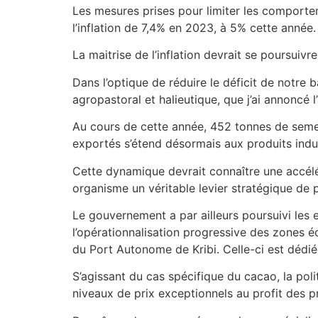
Les mesures prises pour limiter les comportem
l’inflation de 7,4% en 2023, à 5% cette année.
La maitrise de l’inflation devrait se poursuivr
Dans l’optique de réduire le déficit de notre 
agropastoral et halieutique, que j’ai annoncé 
Au cours de cette année, 452 tonnes de semenc
exportés s’étend désormais aux produits indus
Cette dynamique devrait connaître une accélér
organisme un véritable levier stratégique de
Le gouvernement a par ailleurs poursuivi les 
l’opérationnalisation progressive des zones éc
du Port Autonome de Kribi. Celle-ci est dédiée
S’agissant du cas spécifique du cacao, la pol
niveaux de prix exceptionnels au profit des p