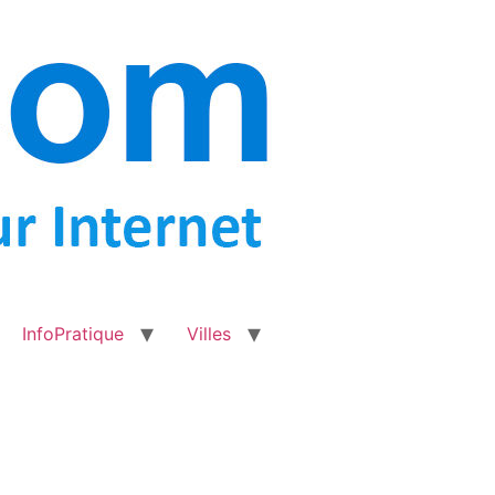
InfoPratique
Villes