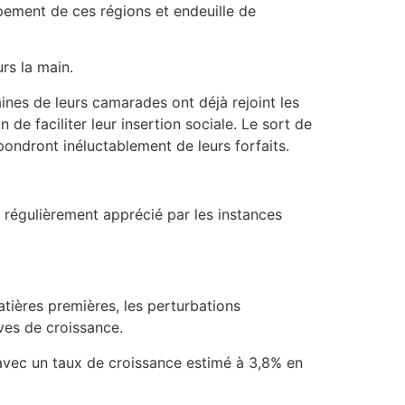
ppement de ces régions et endeuille de
rs la main.
taines de leurs camarades ont déjà rejoint les
de faciliter leur insertion sociale. Le sort de
épondront inéluctablement de leurs forfaits.
 régulièrement apprécié par les instances
atières premières, les perturbations
ives de croissance.
, avec un taux de croissance estimé à 3,8% en