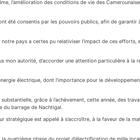
me, l’amélioration des conditions de vie des Camerounaise
ont été consentis par les pouvoirs publics, afin de garantir
otre pays a certes pu relativiser l’impact de ces efforts,
 mon autorité, d’accorder une attention particulière à la ré
énergie électrique, dont l’importance pour le développemen
 substantielle, grâce à l’achèvement, cette année, des trav
e du barrage de Nachtigal.
 stratégique est appelé à s’accroître, à la faveur de la ma
 quatrième phase du projet d’électrification de mille localit