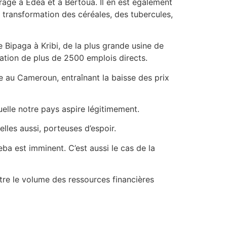
ge à Edéa et à Bertoua. Il en est également
 transformation des céréales, des tubercules,
de Bipaga à Kribi, de la plus grande usine de
éation de plus de 2500 emplois directs.
ie au Cameroun, entraînant la baisse des prix
uelle notre pays aspire légitimement.
les aussi, porteuses d’espoir.
a est imminent. C’est aussi le cas de la
ître le volume des ressources financières