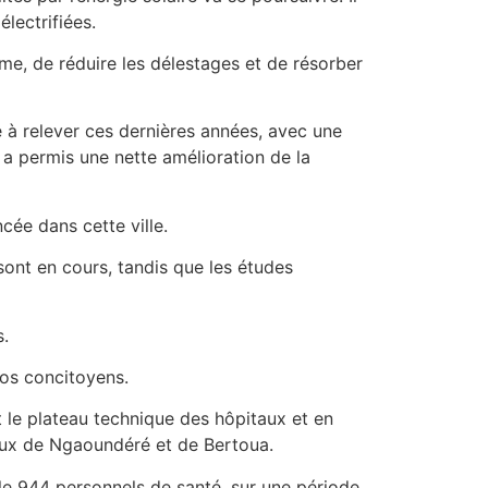
lectrifiées.
me, de réduire les délestages et de résorber
 à relever ces dernières années, avec une
 a permis une nette amélioration de la
ée dans cette ville.
sont en cours, tandis que les études
s.
nos concitoyens.
t le plateau technique des hôpitaux et en
onaux de Ngaoundéré et de Bertoua.
lle 944 personnels de santé, sur une période