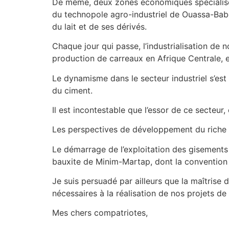
De même, deux zones économiques spécialisée
du technopole agro-industriel de Ouassa-Babo
du lait et de ses dérivés.
Chaque jour qui passe, l’industrialisation de n
production de carreaux en Afrique Centrale, e
Le dynamisme dans le secteur industriel s’est 
du ciment.
Il est incontestable que l’essor de ce secteu
Les perspectives de développement du riche po
Le démarrage de l’exploitation des gisements
bauxite de Minim-Martap, dont la convention d’
Je suis persuadé par ailleurs que la maîtrise 
nécessaires à la réalisation de nos projets d
Mes chers compatriotes,