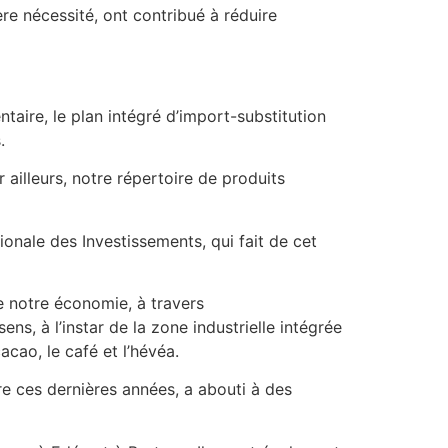
re nécessité, ont contribué à réduire
taire, le plan intégré d’import-substitution
.
ailleurs, notre répertoire de produits
onale des Investissements, qui fait de cet
e notre économie, à travers
ns, à l’instar de la zone industrielle intégrée
cao, le café et l’hévéa.
re ces dernières années, a abouti à des