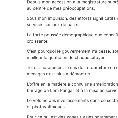
Depuis mon accession à la magistrature suprê
au centre de mes préoccupations.
Sous mon impulsion, des efforts significatifs 
services sociaux de base.
La forte poussée démographique que connaît n
croissante.
C’est pourquoi le gouvernement n’a cessé, sous
meilleur le quotidien de chaque citoyen.
Tel est notamment le cas de la fourniture en 
ménages n’est plus à démontrer.
L’offre en la matière a connu une amélioration
barrage de Lom Pangar et à la mise en servic
Le volume des investissements dans ce secteur
et photovoltaïques.
Pour ce qui est des zones rurales notamment, la