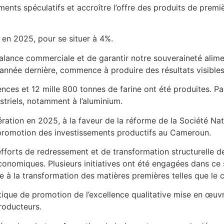
ents spéculatifs et accroître l’offre des produits de premiè
e en 2025, pour se situer à 4%.
balance commerciale et de garantir notre souveraineté alimen
l’année dernière, commence à produire des résultats visibles
es et 12 mille 800 tonnes de farine ont été produites. Par 
triels, notamment à l’aluminium.
ation en 2025, à la faveur de la réforme de la Société Nati
 promotion des investissements productifs au Cameroun.
efforts de redressement et de transformation structurelle d
onomiques. Plusieurs initiatives ont été engagées dans ce se
 à la transformation des matières premières telles que le ca
itique de promotion de l’excellence qualitative mise en œuv
roducteurs.