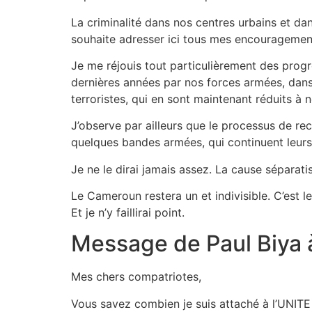
La criminalité dans nos centres urbains et da
souhaite adresser ici tous mes encouragemen
Je me réjouis tout particulièrement des prog
dernières années par nos forces armées, dans
terroristes, qui en sont maintenant réduits à n
J’observe par ailleurs que le processus de r
quelques bandes armées, qui continuent leurs 
Je ne le dirai jamais assez. La cause séparat
Le Cameroun restera un et indivisible. C’est 
Et je n’y faillirai point.
Message de Paul Biya à
Mes chers compatriotes,
Vous savez combien je suis attaché à l’UNIT