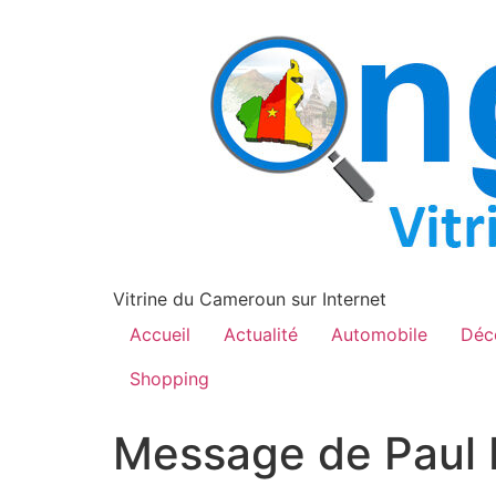
contenu
principal
Vitrine du Cameroun sur Internet
Accueil
Actualité
Automobile
Déc
Shopping
Message de Paul B