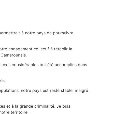
 permettrait à notre pays de poursuivre
otre engagement collectif à rétablir la
s Camerounais.
ancées considérables ont été accomplies dans
és.
pulations, notre pays est resté stable, malgré
s et à la grande criminalité. Je puis
tre territoire.