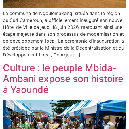
La commune de Ngoulémakong, située dans la région
du Sud Cameroun, a officiellement inauguré son nouvel
Hôtel de Ville ce jeudi 18 juin 2026, marquant ainsi une
étape majeure dans son processus de modernisation et
de développement local. La cérémonie d’inauguration a
été présidée par le Ministre de la Décentralisation et du
Développement Local, Georges […]
Culture : le peuple Mbida-
Ambani expose son histoire
à Yaoundé