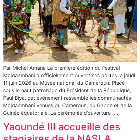
Par Michel Amana La première édition du Festival
Mbidaambani a officiellement ouvert ses portes le jeudi
11 juin 2026 au Musée national du Cameroun. Placé
sous le haut patronage du Président de la République,
Paul Biya, cet événement rassemble les communautés
Mbidaambani venues du Cameroun, du Gabon et de la
Guinée équatoriale. La cérémonie d’ouverture […]
Yaoundé III accueille des
stagiaires de la NASLA