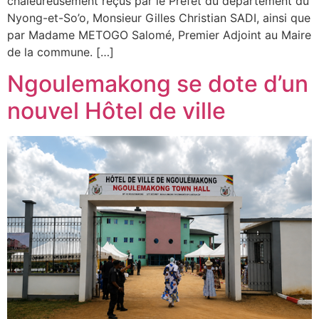
chaleureusement reçus par le Préfet du département du
Nyong-et-So’o, Monsieur Gilles Christian SADI, ainsi que
par Madame METOGO Salomé, Premier Adjoint au Maire
de la commune. […]
Ngoulemakong se dote d’un
nouvel Hôtel de ville