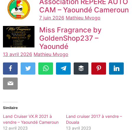
Association REPERE AUTO
CAM – Yaoundé Cameroun
7 juin 2026
Mathieu Mvogo
Miss Fragrance by
GoldenShop237 –
Yaoundé
13 avril 2026
Mathieu Mvogo
Similaire
Land Cruiser VX.R 2021 à
Land cruiser 2017 à vendre –
vendre – Yaoundé Cameroun
Douala
12 avril 2023
13 avril 2023