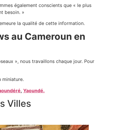
 sommes également conscients que « le plus
nt besoin. »
emeure la qualité de cette information.
News au Cameroun en
éseaux », nous travaillons chaque jour. Pour
 miniature.
aoundéré
,
Yaoundé.
 Villes