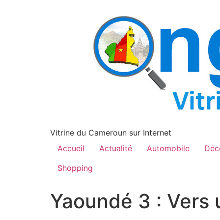
contenu
principal
Vitrine du Cameroun sur Internet
Accueil
Actualité
Automobile
Déc
Shopping
Yaoundé 3 : Vers u