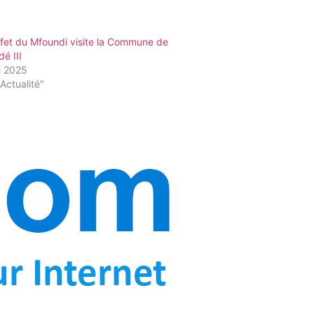
fet du Mfoundi visite la Commune de
é III
i 2025
Actualité"