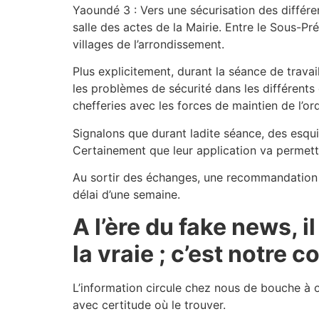
Yaoundé 3 : Vers une sécurisation des différent
salle des actes de la Mairie. Entre le Sous-P
villages de l’arrondissement.
Plus explicitement, durant la séance de trava
les problèmes de sécurité dans les différents
chefferies avec les forces de maintien de l’ord
Signalons que durant ladite séance, des esqu
Certainement que leur application va permettr
Au sortir des échanges, une recommandation a
délai d’une semaine.
A l’ère du fake news, 
la vraie ; c’est notre 
L’information circule chez nous de bouche à or
avec certitude où le trouver.