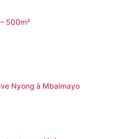
m – 500m²
leuve Nyong à Mbalmayo