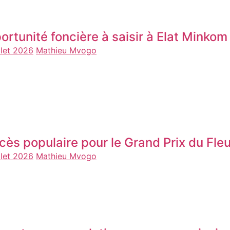
ortunité foncière à saisir à Elat Minko
llet 2026
Mathieu Mvogo
cès populaire pour le Grand Prix du F
llet 2026
Mathieu Mvogo