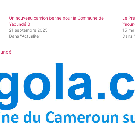
Un nouveau camion benne pour la Commune de
Le Pré
Yaoundé 3
Yaound
21 septembre 2025
15 ma
Dans "Actualité"
Dans "
oundé