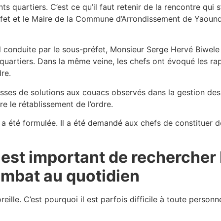
s quartiers. C’est ce qu’il faut retenir de la rencontre qui 
réfet et le Maire de la Commune d’Arrondissement de Yaoundé
il conduite par le sous-préfet, Monsieur Serge Hervé Biwele 
 quartiers. Dans la même veine, les chefs ont évoqué les ra
re.
isses de solutions aux couacs observés dans la gestion des 
e le rétablissement de l’ordre.
 été formulée. Il a été demandé aux chefs de constituer de
il est important de rechercher
combat au quotidien
eille. C’est pourquoi il est parfois difficile à toute perso