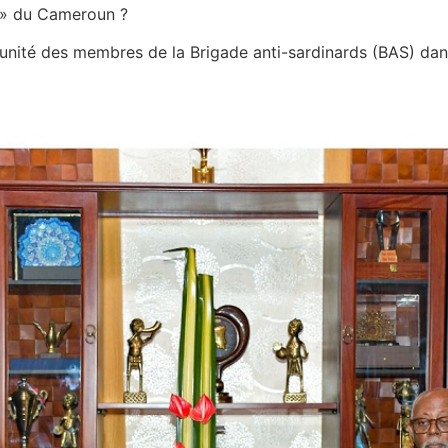
s » du Cameroun ?
impunité des membres de la Brigade anti-sardinards (BAS) da