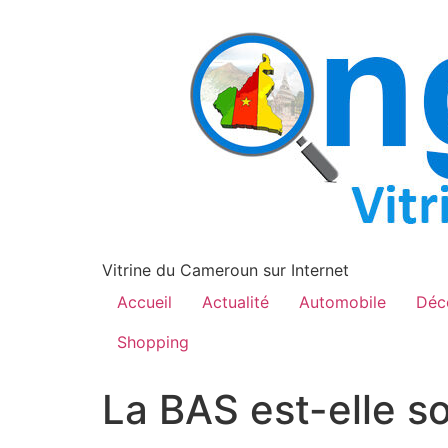
contenu
principal
Vitrine du Cameroun sur Internet
Accueil
Actualité
Automobile
Déc
Shopping
La BAS est-elle s