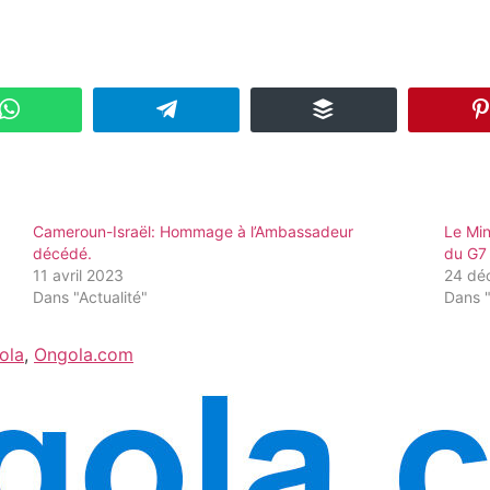
Cameroun-Israël: Hommage à l’Ambassadeur
Le Mi
décédé.
du G7
11 avril 2023
24 dé
Dans "Actualité"
Dans "
ola
,
Ongola.com