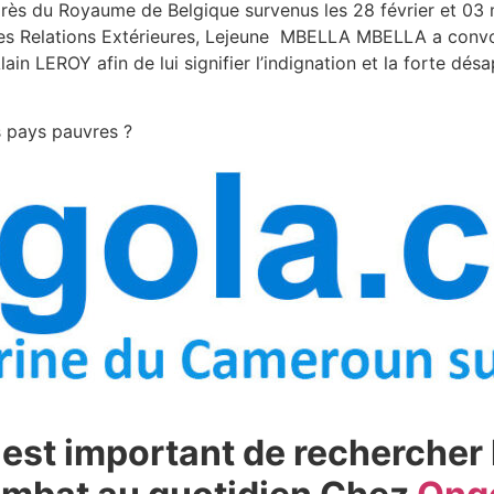
ès du Royaume de Belgique survenus les 28 février et 03 m
e des Relations Extérieures, Lejeune MBELLA MBELLA a con
in LEROY afin de lui signifier l’indignation et la forte 
es pays pauvres ?
il est important de rechercher