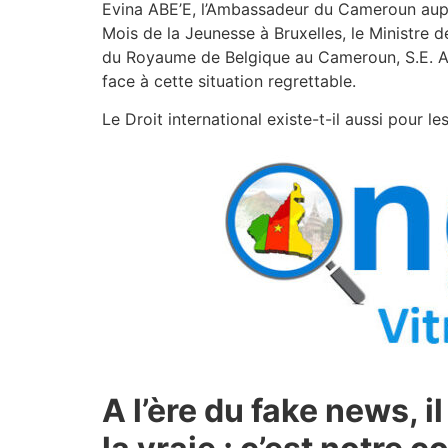
Evina ABE’E, l’Ambassadeur du Cameroun aupr
Mois de la Jeunesse à Bruxelles, le Ministr
du Royaume de Belgique au Cameroun, S.E. Ala
face à cette situation regrettable.
Le Droit international existe-t-il aussi pour l
A l’ère du fake news, 