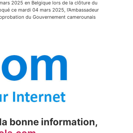
ars 2025 en Belgique lors de la clôture du
voqué ce mardi 04 mars 2025, l’Ambassadeur
désapprobation du Gouvernement camerounais
 la bonne information,