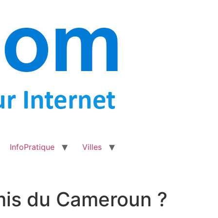
InfoPratique
Villes
mis du Cameroun ?