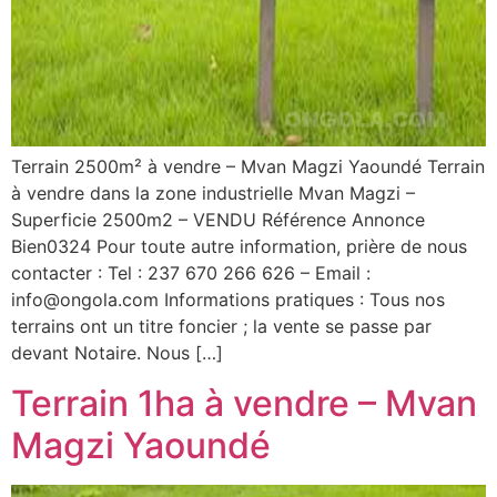
Terrain 2500m² à vendre – Mvan Magzi Yaoundé Terrain
à vendre dans la zone industrielle Mvan Magzi –
Superficie 2500m2 – VENDU Référence Annonce
Bien0324 Pour toute autre information, prière de nous
contacter : Tel : 237 670 266 626 – Email :
info@ongola.com Informations pratiques : Tous nos
terrains ont un titre foncier ; la vente se passe par
devant Notaire. Nous […]
Terrain 1ha à vendre – Mvan
Magzi Yaoundé