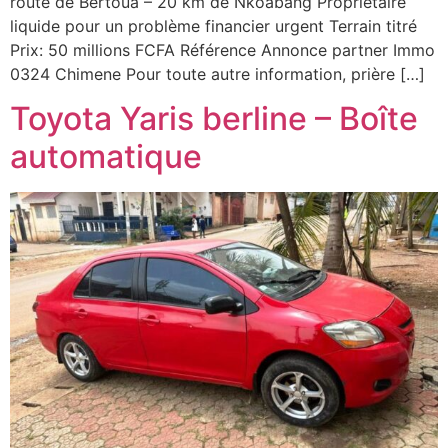
route de Bertoua – 20 km de Nkoabang Propriétaire
liquide pour un problème financier urgent Terrain titré
Prix: 50 millions FCFA Référence Annonce partner Immo
0324 Chimene Pour toute autre information, prière […]
Toyota Yaris berline – Boîte
automatique