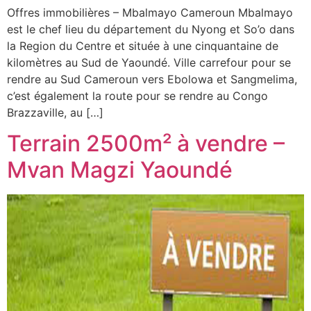
Offres immobilières – Mbalmayo Cameroun Mbalmayo
est le chef lieu du département du Nyong et So’o dans
la Region du Centre et située à une cinquantaine de
kilomètres au Sud de Yaoundé. Ville carrefour pour se
rendre au Sud Cameroun vers Ebolowa et Sangmelima,
c’est également la route pour se rendre au Congo
Brazzaville, au […]
Terrain 2500m² à vendre –
Mvan Magzi Yaoundé