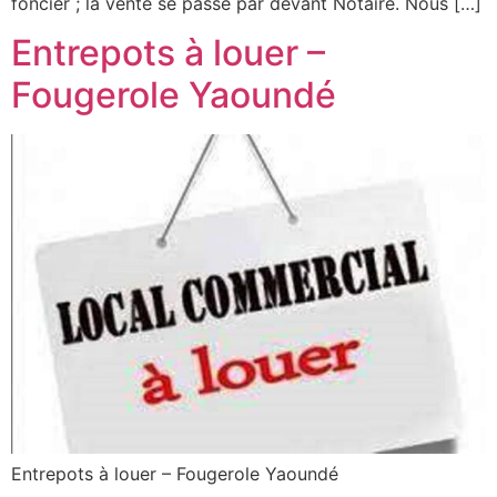
foncier ; la vente se passe par devant Notaire. Nous […]
Entrepots à louer –
Fougerole Yaoundé
Entrepots à louer – Fougerole Yaoundé