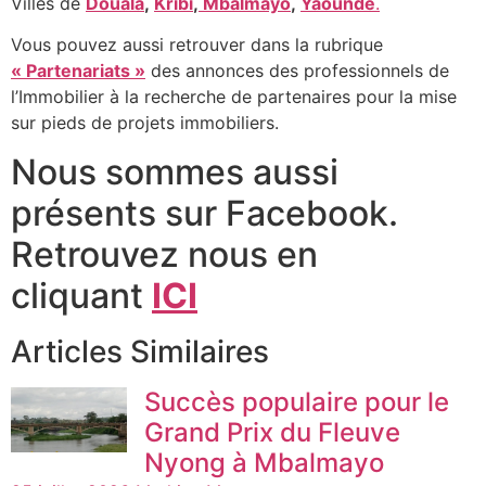
Villes de
Douala
,
Kribi
,
Mbalmayo
,
Yaoundé
.
Vous pouvez aussi retrouver dans la rubrique
« Partenariats »
des annonces des professionnels de
l’Immobilier à la recherche de partenaires pour la mise
sur pieds de projets immobiliers.
Nous sommes aussi
présents sur Facebook.
Retrouvez nous en
cliquant
ICI
Articles Similaires
Succès populaire pour le
Grand Prix du Fleuve
Nyong à Mbalmayo