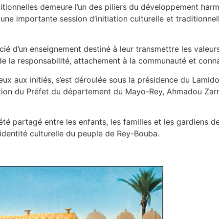
aditionnelles demeure l’un des piliers du développement har
ne importante session d’initiation culturelle et traditionne
cié d’un enseignement destiné à leur transmettre les valeurs
s de la responsabilité, attachement à la communauté et conna
eux aux initiés, s’est déroulée sous la présidence du Lami
ation du Préfet du département du Mayo-Rey, Ahmadou Zarm
 partagé entre les enfants, les familles et les gardiens de 
’identité culturelle du peuple de Rey-Bouba.