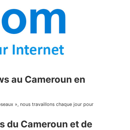
News au Cameroun en
éseaux », nous travaillons chaque jour pour
es du Cameroun et de