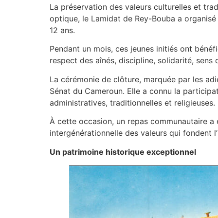
La préservation des valeurs culturelles et tr
optique, le Lamidat de Rey-Bouba a organisé u
12 ans.
Pendant un mois, ces jeunes initiés ont bénéfi
respect des aînés, discipline, solidarité, sen
La cérémonie de clôture, marquée par les adi
Sénat du Cameroun. Elle a connu la particip
administratives, traditionnelles et religieuses.
À cette occasion, un repas communautaire a été
intergénérationnelle des valeurs qui fondent l
Un patrimoine historique exceptionnel