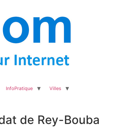
InfoPratique
Villes
midat de Rey-Bouba