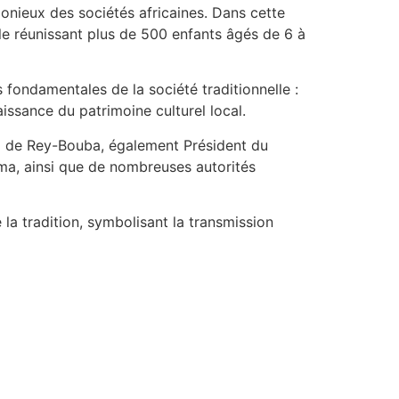
monieux des sociétés africaines. Dans cette
lle réunissant plus de 500 enfants âgés de 6 à
 fondamentales de la société traditionnelle :
issance du patrimoine culturel local.
do de Rey-Bouba, également Président du
a, ainsi que de nombreuses autorités
la tradition, symbolisant la transmission