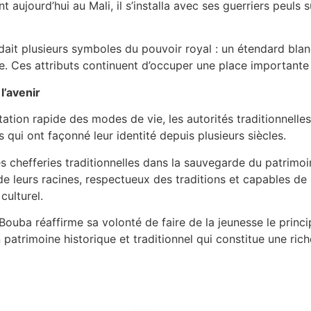
aujourd’hui au Mali, il s’installa avec ses guerriers peuls s
dait plusieurs symboles du pouvoir royal : un étendard blan
. Ces attributs continuent d’occuper une place importante da
l’avenir
ation rapide des modes de vie, les autorités traditionnell
 qui ont façonné leur identité depuis plusieurs siècles.
 des chefferies traditionnelles dans la sauvegarde du patrimo
e leurs racines, respectueux des traditions et capables de
culturel.
Bouba réaffirme sa volonté de faire de la jeunesse le princ
un patrimoine historique et traditionnel qui constitue une ri