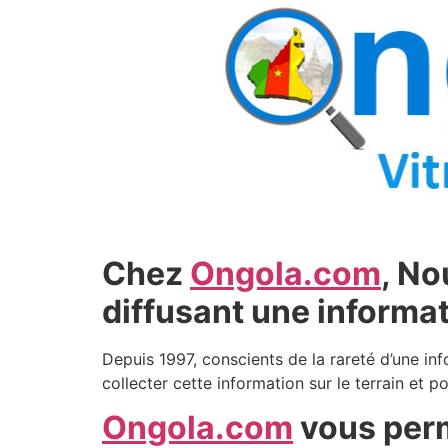
Chez
Ongola.com
, No
diffusant une informat
Depuis 1997, conscients de la rareté d’une in
collecter cette information sur le terrain et po
Ongola.com
vous perm