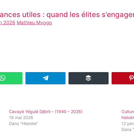
ances utiles : quand les élites s’engage
in 2026
Mathieu Mvogo
Cavayé Yéguié Djibril – (1940 – 2026)
Cultur
18 mai 2026
histoi
Dans "Histoire"
12 jui
Dans "