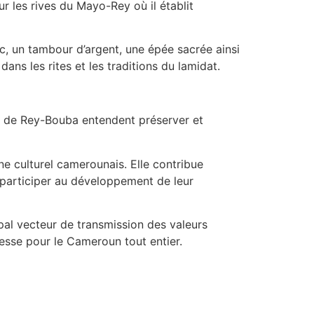
ur les rives du Mayo-Rey où il établit
c, un tambour d’argent, une épée sacrée ainsi
ns les rites et les traditions du lamidat.
es de Rey-Bouba entendent préserver et
ine culturel camerounais. Elle contribue
 participer au développement de leur
ipal vecteur de transmission des valeurs
chesse pour le Cameroun tout entier.