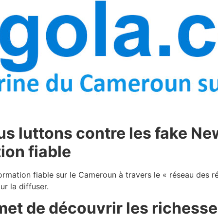
us luttons contre les fake 
ion fiable
formation fiable sur le Cameroun à travers le « réseau des r
ur la diffuser.
et de découvrir les richess