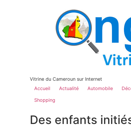
contenu
principal
Vitrine du Cameroun sur Internet
Accueil
Actualité
Automobile
Déc
Shopping
Des enfants initi