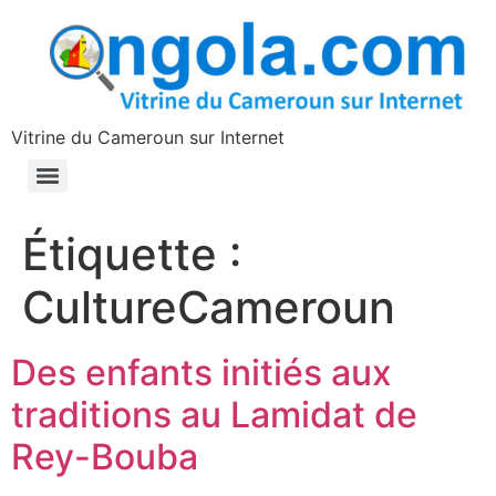
contenu
principal
Vitrine du Cameroun sur Internet
Étiquette :
CultureCameroun
Des enfants initiés aux
traditions au Lamidat de
Rey-Bouba