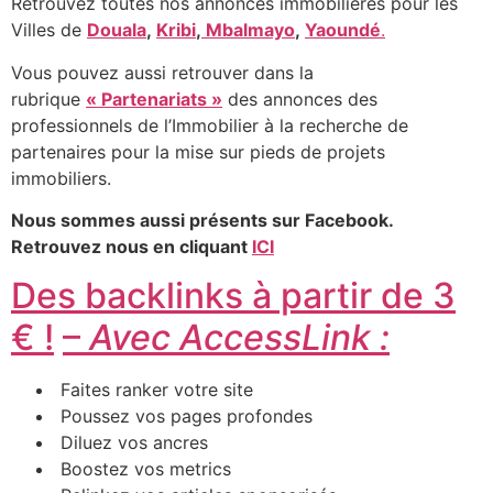
Retrouvez toutes nos annonces immobilières pour les
Villes de
Douala
,
Kribi
,
Mbalmayo
,
Yaoundé
.
Vous pouvez aussi retrouver dans la
rubrique
« Partenariats »
des annonces des
professionnels de l’Immobilier à la recherche de
partenaires pour la mise sur pieds de projets
immobiliers.
Nous sommes aussi présents sur Facebook.
Retrouvez nous en cliquant
ICI
Des backlinks à partir de 3
€ !
–
Avec AccessLink :
Faites ranker votre site
Poussez vos pages profondes
Diluez vos ancres
Boostez vos metrics