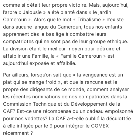
comme si c’était leur propre victoire. Mais, aujourd’hui,
l’arbre « Jalousie » a été planté dans « le jardin
Cameroun ». Alors que le mot « Tribalisme » n’existe
dans aucune langue du Cameroun, tous nos enfants
apprennent dès le bas âge à combattre leurs
compatriotes qui ne sont pas de leur groupe ethnique.
La division étant le meilleur moyen pour détruire et
affaiblir une Famille, la « Famille Cameroun » est
aujourd’hui exposée et affaiblie.
Par ailleurs, lorsqu’on sait que « la vengeance est un
plat qui se mange froid », et que la rancune est le
propre des dirigeants de ce monde, comment analyser
les récentes nominations de nos compatriotes dans la
Commission Technique et du Développement de la
CAF? Est-ce une récompense ou un cadeau empoisonné
pour nos vedettes? La CAF a-t-elle oublié la déculottée
à elle infligée par le 9 pour intégrer le COMEX
récemment ?