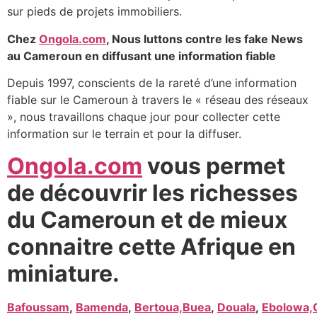
sur pieds de projets immobiliers.
Chez
Ongola.com
, Nous luttons contre les fake News
au Cameroun en diffusant une information fiable
Depuis 1997, conscients de la rareté d’une information
fiable sur le Cameroun à travers le « réseau des réseaux
», nous travaillons chaque jour pour collecter cette
information sur le terrain et pour la diffuser.
Ongola.com
vous permet
de découvrir les richesses
du Cameroun et de mieux
connaitre cette Afrique en
miniature.
Bafoussam
,
Bamenda
,
Bertoua,
Buea
,
Douala
,
Ebolowa,