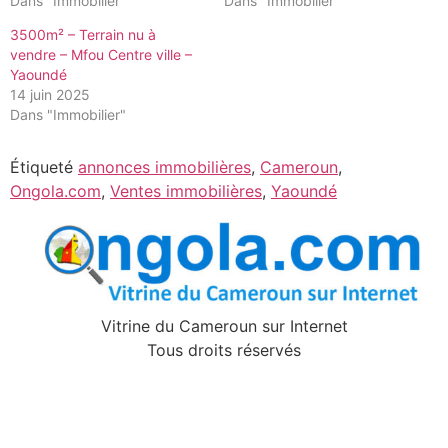
Dans "Immobilier"
Dans "Immobilier"
3500m² – Terrain nu à
vendre – Mfou Centre ville –
Yaoundé
14 juin 2025
Dans "Immobilier"
Étiqueté
annonces immobilières
,
Cameroun
,
Ongola.com
,
Ventes immobilières
,
Yaoundé
Vitrine du Cameroun sur Internet
Tous droits réservés