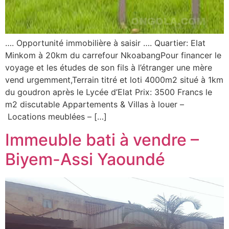
…. Opportunité immobilière à saisir …. Quartier: Elat
Minkom à 20km du carrefour NkoabangPour financer le
voyage et les études de son fils à l’étranger une mère
vend urgemment,Terrain titré et loti 4000m2 situé à 1km
du goudron après le Lycée d’Elat Prix: 3500 Francs le
m2 discutable Appartements & Villas à louer –
Locations meublées – […]
Immeuble bati à vendre –
Biyem-Assi Yaoundé