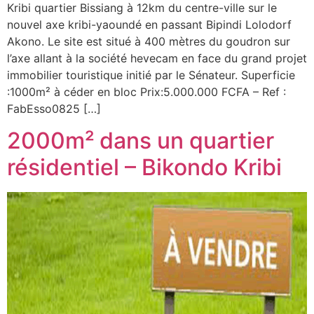
Kribi quartier Bissiang à 12km du centre-ville sur le
nouvel axe kribi-yaoundé en passant Bipindi Lolodorf
Akono. Le site est situé à 400 mètres du goudron sur
l’axe allant à la société hevecam en face du grand projet
immobilier touristique initié par le Sénateur. Superficie
:1000m² à céder en bloc Prix:5.000.000 FCFA – Ref :
FabEsso0825 […]
2000m² dans un quartier
résidentiel – Bikondo Kribi