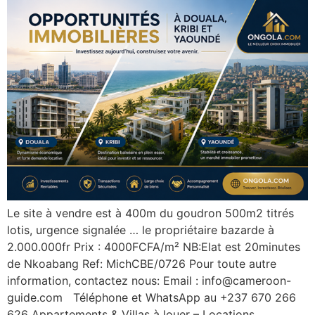
Le site à vendre est à 400m du goudron 500m2 titrés
lotis, urgence signalée … le propriétaire bazarde à
2.000.000fr Prix : 4000FCFA/m² NB:Elat est 20minutes
de Nkoabang Ref: MichCBE/0726 Pour toute autre
information, contactez nous: Email : info@cameroon-
guide.com Téléphone et WhatsApp au +237 670 266
626 Appartements & Villas à louer – Locations