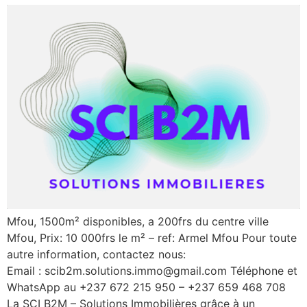
Mfou, 1500m² disponibles, a 200frs du centre ville
Mfou, Prix: 10 000frs le m² – ref: Armel Mfou Pour toute
autre information, contactez nous:
Email : scib2m.solutions.immo@gmail.com Téléphone et
WhatsApp au +237 672 215 950 – +237 659 468 708
La SCI B2M – Solutions Immobilières grâce à un