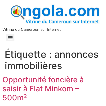
contenu
principal
Vitrine du Cameroun sur Internet
Étiquette :
annonces
immobilières
Opportunité foncière à
saisir à Elat Minkom –
500m²