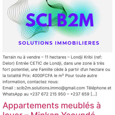
Terrain nu à vendre – 11 hectares – Londji Kribi (ref:
Delor) Entrée CETIC de Londji, dans une zone à très
fort potentiel, une Famille cède à partir d’un hectare ou
la totalité Prix: 4000FCFA le m² Pour toute autre
information, contactez nous:
Email : scib2m.solutions.immo@gmail.com Téléphone et
WhatsApp au +237 672 215 950 – +237 659 […]
Appartements meublés à