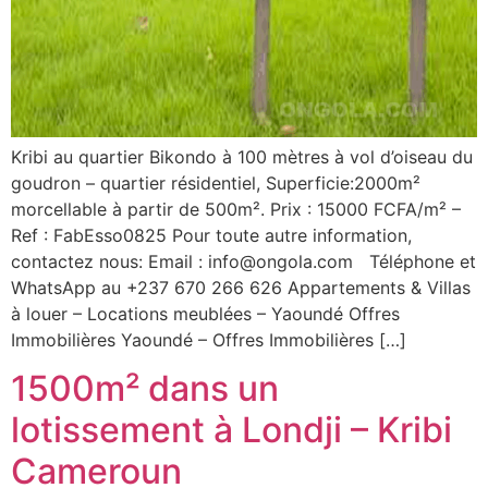
Kribi au quartier Bikondo à 100 mètres à vol d’oiseau du
goudron – quartier résidentiel, Superficie:2000m²
morcellable à partir de 500m². Prix : 15000 FCFA/m² –
Ref : FabEsso0825 Pour toute autre information,
contactez nous: Email : info@ongola.com Téléphone et
WhatsApp au +237 670 266 626 Appartements & Villas
à louer – Locations meublées – Yaoundé Offres
Immobilières Yaoundé – Offres Immobilières […]
1500m² dans un
lotissement à Londji – Kribi
Cameroun