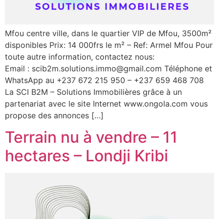
Mfou centre ville, dans le quartier VIP de Mfou, 3500m²
disponibles Prix: 14 000frs le m² – Ref: Armel Mfou Pour
toute autre information, contactez nous:
Email : scib2m.solutions.immo@gmail.com Téléphone et
WhatsApp au +237 672 215 950 – +237 659 468 708
La SCI B2M – Solutions Immobilières grâce à un
partenariat avec le site Internet www.ongola.com vous
propose des annonces […]
Terrain nu à vendre – 11
hectares – Londji Kribi