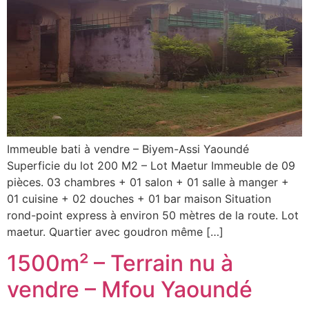
Immeuble bati à vendre – Biyem-Assi Yaoundé
Superficie du lot 200 M2 – Lot Maetur Immeuble de 09
pièces. 03 chambres + 01 salon + 01 salle à manger +
01 cuisine + 02 douches + 01 bar maison Situation
rond-point express à environ 50 mètres de la route. Lot
maetur. Quartier avec goudron même […]
1500m² – Terrain nu à
vendre – Mfou Yaoundé