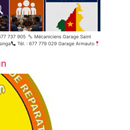
 677 737 905
Mécaniciens Garage Saint
singa
Tél. : 677 779 029 Garage Armauto
un