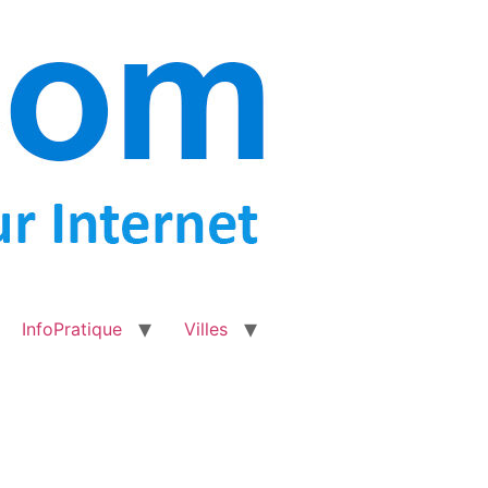
InfoPratique
Villes