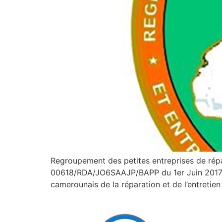
Regroupement des petites entreprises de rép
00618/RDA/JO6SAAJP/BAPP du 1er Juin 2017 pa
camerounais de la réparation et de l’entretie