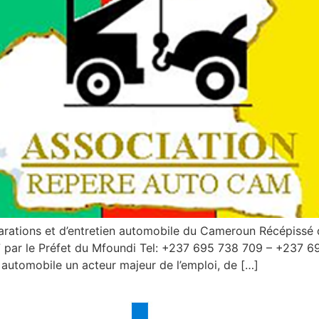
arations et d’entretien automobile du Cameroun Récépissé
r le Préfet du Mfoundi Tel: +237 695 738 709 – +237 691 
n automobile un acteur majeur de l’emploi, de […]