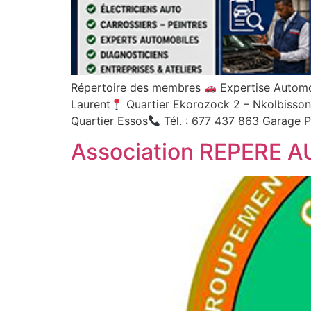
Répertoire des membres
Expertise Automo
Laurent
Quartier Ekorozock 2 – Nkolbisson
Quartier Essos
Tél. : 677 437 863 Garage 
Association REPERE 