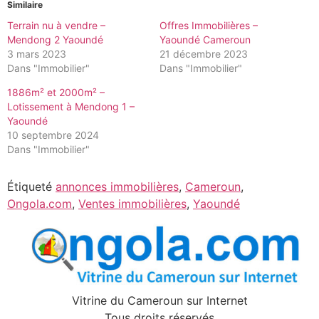
Similaire
Terrain nu à vendre –
Offres Immobilières –
Mendong 2 Yaoundé
Yaoundé Cameroun
3 mars 2023
21 décembre 2023
Dans "Immobilier"
Dans "Immobilier"
1886m² et 2000m² –
Lotissement à Mendong 1 –
Yaoundé
10 septembre 2024
Dans "Immobilier"
Étiqueté
annonces immobilières
,
Cameroun
,
Ongola.com
,
Ventes immobilières
,
Yaoundé
Vitrine du Cameroun sur Internet
Tous droits réservés