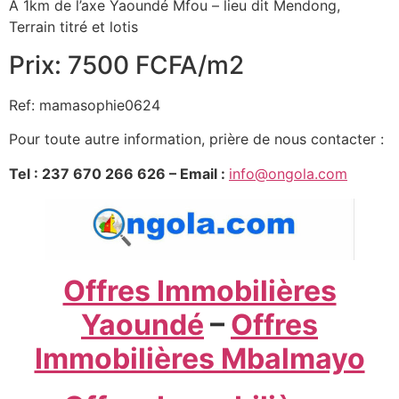
A 1km de l’axe Yaoundé Mfou – lieu dit Mendong,
Terrain titré et lotis
Prix: 7500 FCFA/m2
Ref: mamasophie0624
Pour toute autre information, prière de nous contacter :
Tel : 237 670 266 626 – Email :
info@ongola.com
Offres Immobilières
Yaoundé
–
Offres
Immobilières Mbalmayo