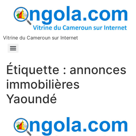
contenu
principal
Vitrine du Cameroun sur Internet
Étiquette :
annonces
immobilières
Yaoundé