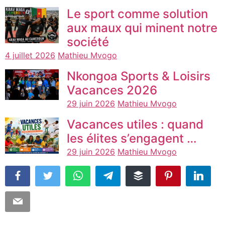
Le sport comme solution
aux maux qui minent notre
société
4 juillet 2026
Mathieu Mvogo
Nkongoa Sports & Loisirs
Vacances 2026
29 juin 2026
Mathieu Mvogo
Vacances utiles : quand
les élites s’engagent …
29 juin 2026
Mathieu Mvogo