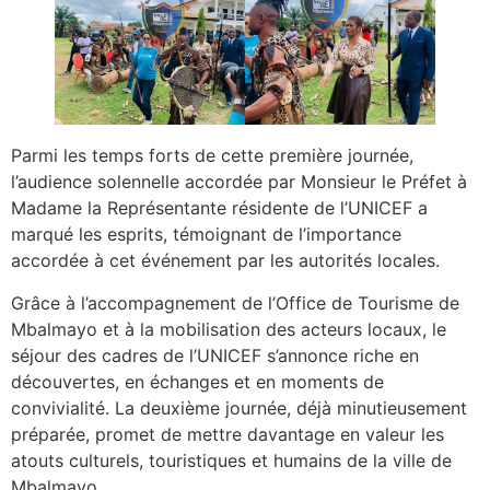
Parmi les temps forts de cette première journée,
l’audience solennelle accordée par Monsieur le Préfet à
Madame la Représentante résidente de l’UNICEF a
marqué les esprits, témoignant de l’importance
accordée à cet événement par les autorités locales.
Grâce à l’accompagnement de l’Office de Tourisme de
Mbalmayo et à la mobilisation des acteurs locaux, le
séjour des cadres de l’UNICEF s’annonce riche en
découvertes, en échanges et en moments de
convivialité. La deuxième journée, déjà minutieusement
préparée, promet de mettre davantage en valeur les
atouts culturels, touristiques et humains de la ville de
Mbalmayo.