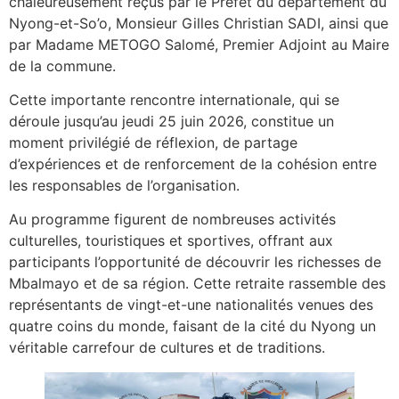
chaleureusement reçus par le Préfet du département du
Nyong-et-So’o, Monsieur Gilles Christian SADI, ainsi que
par Madame METOGO Salomé, Premier Adjoint au Maire
de la commune.
Cette importante rencontre internationale, qui se
déroule jusqu’au jeudi 25 juin 2026, constitue un
moment privilégié de réflexion, de partage
d’expériences et de renforcement de la cohésion entre
les responsables de l’organisation.
Au programme figurent de nombreuses activités
culturelles, touristiques et sportives, offrant aux
participants l’opportunité de découvrir les richesses de
Mbalmayo et de sa région. Cette retraite rassemble des
représentants de vingt-et-une nationalités venues des
quatre coins du monde, faisant de la cité du Nyong un
véritable carrefour de cultures et de traditions.