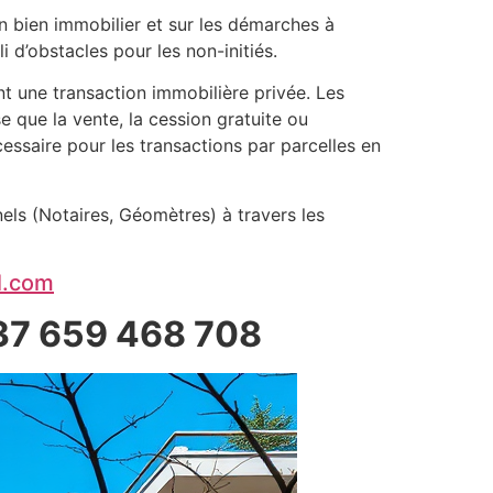
n bien immobilier et sur les démarches à
 d’obstacles pour les non-initiés.
ent une transaction immobilière privée. Les
se que la vente, la cession gratuite ou
essaire pour les transactions par parcelles en
els (Notaires, Géomètres) à travers les
l.com
37 659 468 708