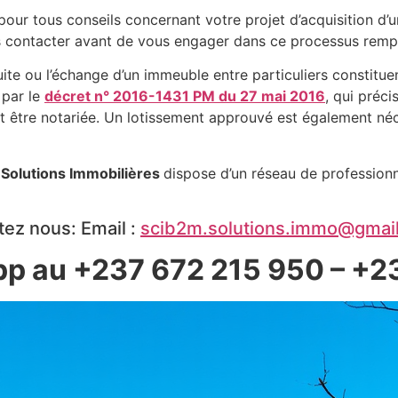
ur tous conseils concernant votre projet d’acquisition d’u
s contacter avant de vous engager dans ce processus rempli
atuite ou l’échange d’un immeuble entre particuliers constitu
 par le
décret n° 2016-1431 PM du 27 mai 2016
, qui préci
it être notariée. Un lotissement approuvé est également néc
 Solutions Immobilières
dispose d’un réseau de professionn
tez nous: Email :
scib2m.solutions.immo@gmai
p au +237 672 215 950 – +2