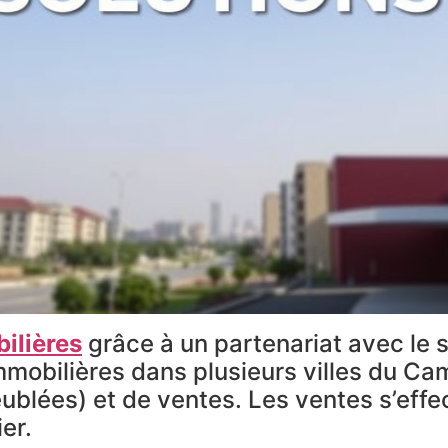
ilières
grâce à un partenariat avec le s
bilières dans plusieurs villes du Camer
ublées) et de ventes. Les ventes s’effe
ier.