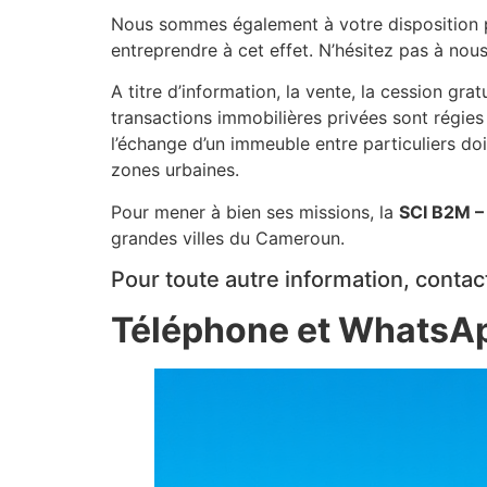
Nous sommes également à votre disposition po
entreprendre à cet effet. N’hésitez pas à nou
A titre d’information, la vente, la cession gr
transactions immobilières privées sont régies
l’échange d’un immeuble entre particuliers do
zones urbaines.
Pour mener à bien ses missions, la
SCI B2M –
grandes villes du Cameroun.
Pour toute autre information, contac
Téléphone et WhatsAp