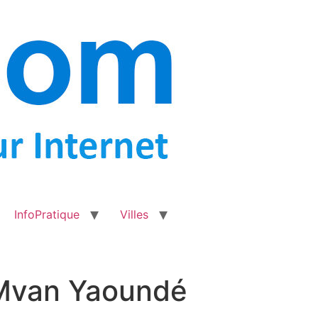
InfoPratique
Villes
 Mvan Yaoundé