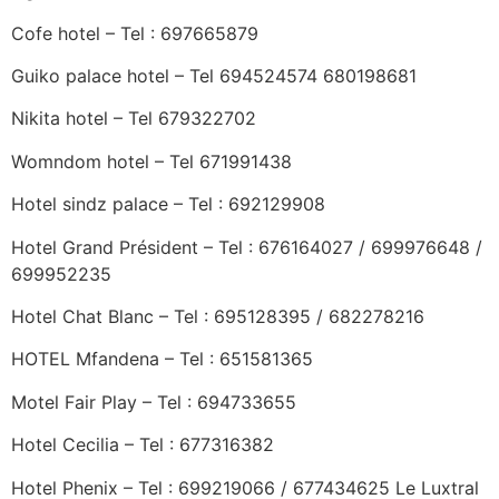
Cofe hotel – Tel : 697665879
Guiko palace hotel – Tel 694524574 680198681
Nikita hotel – Tel 679322702
Womndom hotel – Tel 671991438
Hotel sindz palace – Tel : 692129908
Hotel Grand Président – Tel : 676164027 / 699976648 /
699952235
Hotel Chat Blanc – Tel : 695128395 / 682278216
HOTEL Mfandena – Tel : 651581365
Motel Fair Play – Tel : 694733655
Hotel Cecilia – Tel : 677316382
Hotel Phenix – Tel : 699219066 / 677434625 Le Luxtral