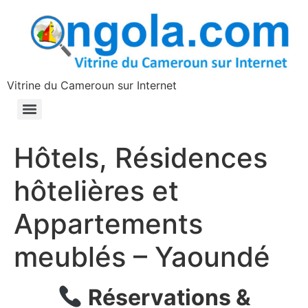
contenu
principal
Vitrine du Cameroun sur Internet
Hôtels, Résidences
hôtelières et
Appartements
meublés – Yaoundé
Réservations &