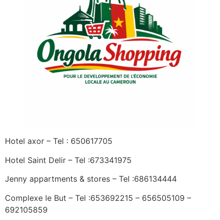
Hotel axor – Tel : 650617705
Hotel Saint Delir – Tel :673341975
Jenny appartments & stores – Tel :686134444
Complexe le But – Tel :653692215 – 656505109 –
692105859