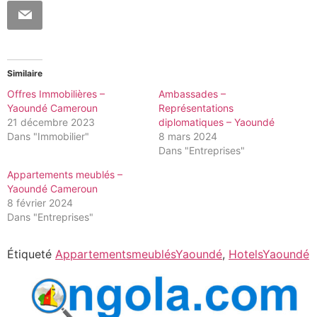
Similaire
Offres Immobilières –
Ambassades –
Yaoundé Cameroun
Représentations
21 décembre 2023
diplomatiques – Yaoundé
Dans "Immobilier"
8 mars 2024
Dans "Entreprises"
Appartements meublés –
Yaoundé Cameroun
8 février 2024
Dans "Entreprises"
Étiqueté
AppartementsmeublésYaoundé
,
HotelsYaoundé