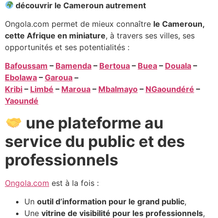
découvrir le Cameroun autrement
Ongola.com permet de mieux connaître
le Cameroun,
cette Afrique en miniature
, à travers ses villes, ses
opportunités et ses potentialités :
Bafoussam
–
Bamenda
–
Bertoua
–
Buea
–
Douala
–
Ebolawa
–
Garoua
–
Kribi
–
Limbé
–
Maroua
–
Mbalmayo
–
NGaoundéré
–
Yaoundé
une plateforme au
service du public et des
professionnels
Ongola.com
est à la fois :
Un
outil d’information pour le grand public
,
Une
vitrine de visibilité pour les professionnels
,