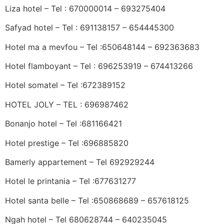
Liza hotel – Tel : 670000014 – 693275404
Safyad hotel – Tel : 691138157 – 654445300
Hotel ma a mevfou – Tel :650648144 – 692363683
Hotel flamboyant – Tel : 696253919 – 674413266
Hotel somatel – Tel :672389152
HOTEL JOLY – TEL : 696987462
Bonanjo hotel – Tel :681166421
Hotel prestige – Tel :696885820
Bamerly appartement – Tel 692929244
Hotel le printania – Tel :677631277
Hotel santa belle – Tel :650868689 – 657618125
Ngah hotel – Tel 680628744 – 640235045