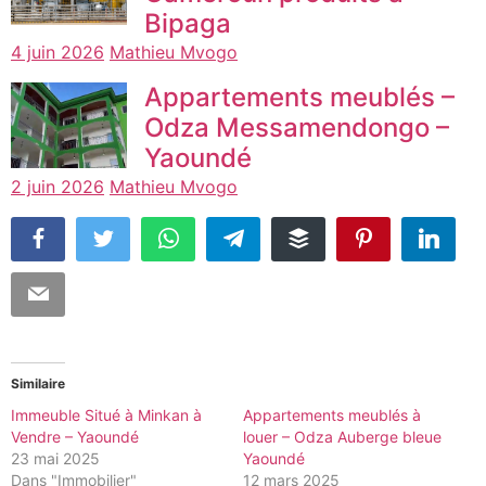
Bipaga
4 juin 2026
Mathieu Mvogo
Appartements meublés –
Odza Messamendongo –
Yaoundé
2 juin 2026
Mathieu Mvogo
Similaire
Immeuble Situé à Minkan à
Appartements meublés à
Vendre – Yaoundé
louer – Odza Auberge bleue
23 mai 2025
Yaoundé
Dans "Immobilier"
12 mars 2025