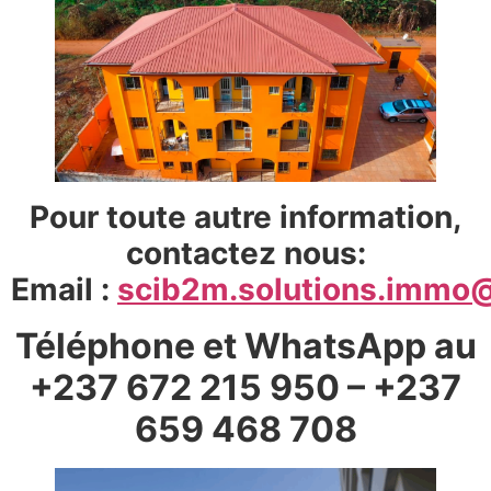
Pour toute autre information,
contactez nous:
Email :
scib2m.solutions.immo
Téléphone et WhatsApp au
+237 672 215 950 – +237
659 468 708