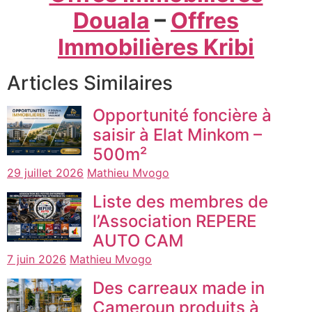
Douala
–
Offres
Immobilières Kribi
Articles Similaires
Opportunité foncière à
saisir à Elat Minkom –
500m²
29 juillet 2026
Mathieu Mvogo
Liste des membres de
l’Association REPERE
AUTO CAM
7 juin 2026
Mathieu Mvogo
Des carreaux made in
Cameroun produits à