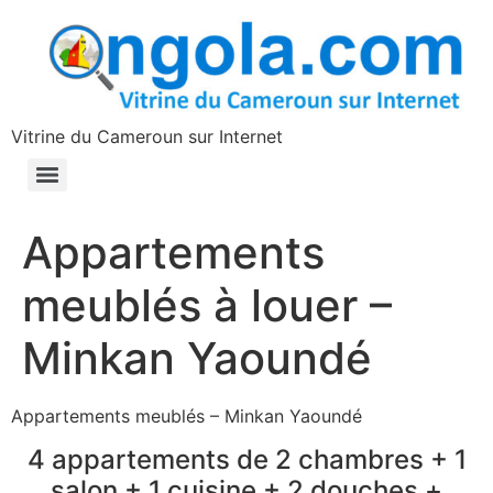
contenu
principal
Vitrine du Cameroun sur Internet
Appartements
meublés à louer –
Minkan Yaoundé
Appartements meublés – Minkan Yaoundé
4 appartements de 2 chambres + 1
salon + 1 cuisine + 2 douches +