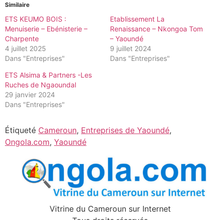
Similaire
ETS KEUMO BOIS :
Etablissement La
Menuiserie – Ebénisterie –
Renaissance – Nkongoa Tom
Charpente
– Yaoundé
4 juillet 2025
9 juillet 2024
Dans "Entreprises"
Dans "Entreprises"
ETS Alsima & Partners -Les
Ruches de Ngaoundal
29 janvier 2024
Dans "Entreprises"
Étiqueté
Cameroun
,
Entreprises de Yaoundé
,
Ongola.com
,
Yaoundé
Vitrine du Cameroun sur Internet