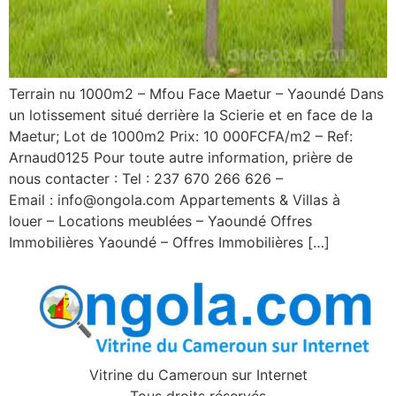
Terrain nu 1000m2 – Mfou Face Maetur – Yaoundé Dans
un lotissement situé derrière la Scierie et en face de la
Maetur; Lot de 1000m2 Prix: 10 000FCFA/m2 – Ref:
Arnaud0125 Pour toute autre information, prière de
nous contacter : Tel : 237 670 266 626 –
Email : info@ongola.com Appartements & Villas à
louer – Locations meublées – Yaoundé Offres
Immobilières Yaoundé – Offres Immobilières […]
Vitrine du Cameroun sur Internet
Tous droits réservés