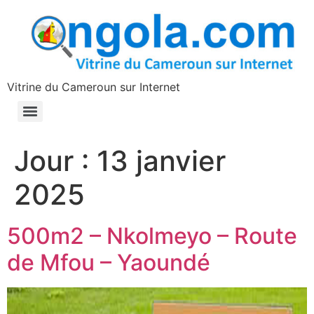
contenu
principal
Vitrine du Cameroun sur Internet
Jour :
13 janvier
2025
500m2 – Nkolmeyo – Route
de Mfou – Yaoundé