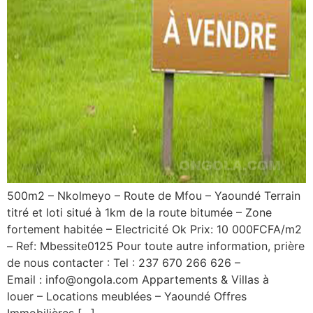
500m2 – Nkolmeyo – Route de Mfou – Yaoundé Terrain
titré et loti situé à 1km de la route bitumée – Zone
fortement habitée – Electricité Ok Prix: 10 000FCFA/m2
– Ref: Mbessite0125 Pour toute autre information, prière
de nous contacter : Tel : 237 670 266 626 –
Email : info@ongola.com Appartements & Villas à
louer – Locations meublées – Yaoundé Offres
Immobilières […]