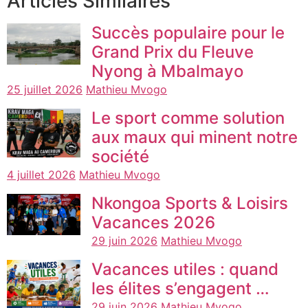
Articles Similaires
Succès populaire pour le
Grand Prix du Fleuve
Nyong à Mbalmayo
25 juillet 2026
Mathieu Mvogo
Le sport comme solution
aux maux qui minent notre
société
4 juillet 2026
Mathieu Mvogo
Nkongoa Sports & Loisirs
Vacances 2026
29 juin 2026
Mathieu Mvogo
Vacances utiles : quand
les élites s’engagent …
29 juin 2026
Mathieu Mvogo