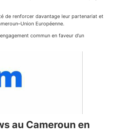
té de renforcer davantage leur partenariat et
Cameroun–Union Européenne.
eur engagement commun en faveur d’un
News au Cameroun en