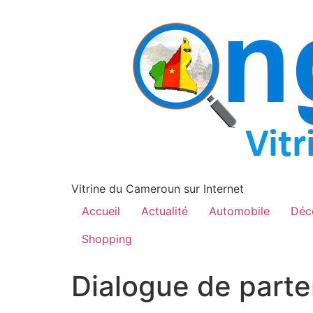
contenu
principal
Vitrine du Cameroun sur Internet
Accueil
Actualité
Automobile
Déc
Shopping
Dialogue de part