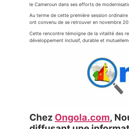
le Cameroun dans ses efforts de modernisat
Au terme de cette première session ordinaire 
ont convenu de se retrouver en novembre 20
Cette rencontre témoigne de la vitalité des 
développement inclusif, durable et mutuellem
Chez
Ongola.com
, No
diffusant une informat