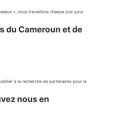
éseaux », nous travaillons chaque jour pour
es du Cameroun et de
bilier à la recherche de partenaires pour la
uvez nous en