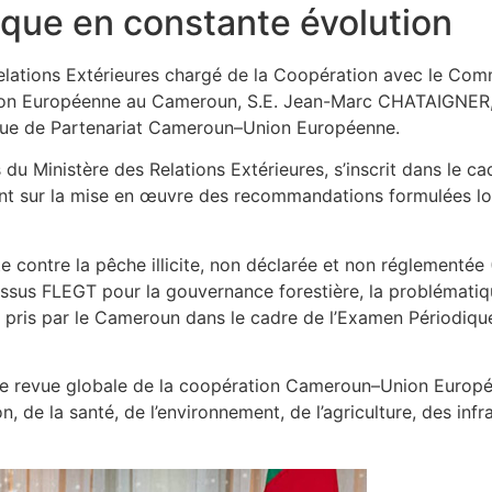
ique en constante évolution
elations Extérieures chargé de la Coopération avec le Com
nion Européenne au Cameroun, S.E. Jean-Marc CHATAIGNER, 
ogue de Partenariat Cameroun–Union Européenne.
du Ministère des Relations Extérieures, s’inscrit dans le ca
point sur la mise en œuvre des recommandations formulées lo
 contre la pêche illicite, non déclarée et non réglementée
essus FLEGT pour la gouvernance forestière, la problématiqu
s pris par le Cameroun dans le cadre de l’Examen Périodiqu
ne revue globale de la coopération Cameroun–Union Europ
 de la santé, de l’environnement, de l’agriculture, des infra