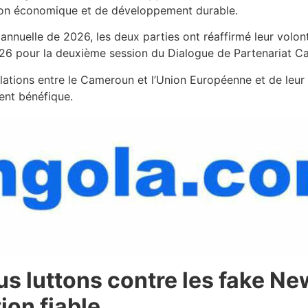
ion économique et de développement durable.
annuelle de 2026, les deux parties ont réaffirmé leur volon
26 pour la deuxième session du Dialogue de Partenariat 
relations entre le Cameroun et l’Union Européenne et de l
ent bénéfique.
us luttons contre les fake 
ion fiable