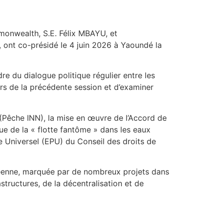
monwealth, S.E. Félix MBAYU, et
ont co-présidé le 4 juin 2026 à Yaoundé la
dre du dialogue politique régulier entre les
rs de la précédente session et d’examiner
 (Pêche INN), la mise en œuvre de l’Accord de
e de la « flotte fantôme » dans les eaux
e Universel (EPU) du Conseil des droits de
éenne, marquée par de nombreux projets dans
structures, de la décentralisation et de