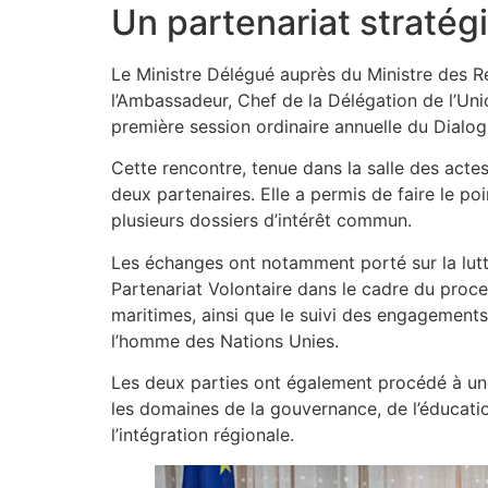
Un partenariat stratég
Le Ministre Délégué auprès du Ministre des R
l’Ambassadeur, Chef de la Délégation de l’U
première session ordinaire annuelle du Dial
Cette rencontre, tenue dans la salle des actes 
deux partenaires. Elle a permis de faire le 
plusieurs dossiers d’intérêt commun.
Les échanges ont notamment porté sur la lutte
Partenariat Volontaire dans le cadre du proc
maritimes, ainsi que le suivi des engagement
l’homme des Nations Unies.
Les deux parties ont également procédé à u
les domaines de la gouvernance, de l’éducation,
l’intégration régionale.