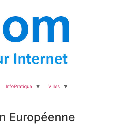
InfoPratique
Villes
on Européenne