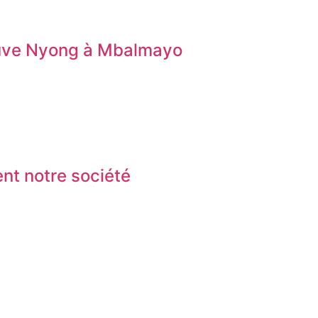
leuve Nyong à Mbalmayo
nt notre société