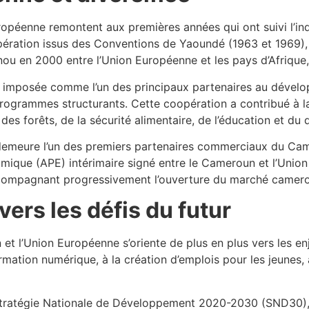
uropéenne remontent aux premières années qui ont suivi l’
ération issus des Conventions de Yaoundé (1963 et 1969)
nou en 2000 entre l’Union Européenne et les pays d’Afrique
est imposée comme l’un des principaux partenaires au déve
rogrammes structurants. Cette coopération a contribué à la 
 des forêts, de la sécurité alimentaire, de l’éducation et du
 demeure l’un des premiers partenaires commerciaux du Ca
que (APE) intérimaire signé entre le Cameroun et l’Union E
ompagnant progressivement l’ouverture du marché camero
vers les défis du futur
t l’Union Européenne s’oriente de plus en plus vers les enjeu
mation numérique, à la création d’emplois pour les jeunes, 
 Stratégie Nationale de Développement 2020-2030 (SND30)