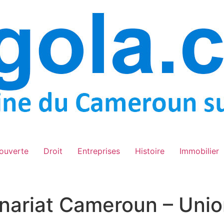
ouverte
Droit
Entreprises
Histoire
Immobilier
enariat Cameroun – Uni