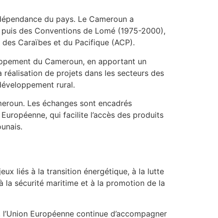
indépendance du pays. Le Cameroun a
, puis des Conventions de Lomé (1975-2000),
, des Caraïbes et du Pacifique (ACP).
loppement du Cameroun, en apportant un
réalisation de projets dans les secteurs des
 développement rural.
meroun. Les échanges sont encadrés
uropéenne, qui facilite l’accès des produits
unais.
x liés à la transition énergétique, à la lutte
à la sécurité maritime et à la promotion de la
, l’Union Européenne continue d’accompagner