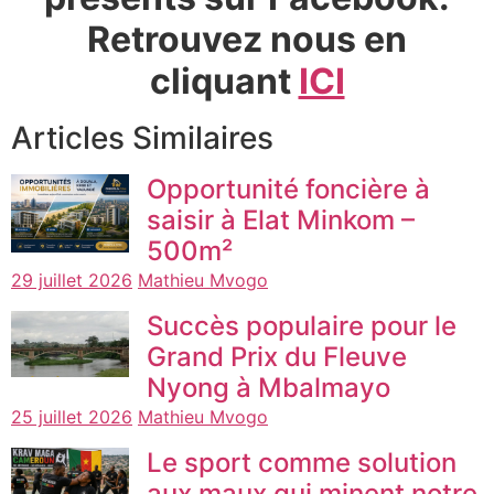
Retrouvez nous en
cliquant
ICI
Articles Similaires
Opportunité foncière à
saisir à Elat Minkom –
500m²
29 juillet 2026
Mathieu Mvogo
Succès populaire pour le
Grand Prix du Fleuve
Nyong à Mbalmayo
25 juillet 2026
Mathieu Mvogo
Le sport comme solution
aux maux qui minent notre