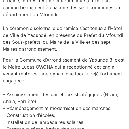
urbaine, le Président de la République a offert un
camion benne neuf à chacune des sept communes du
département du Mfoundi.
La cérémonie solennelle de remise s’est tenue à l’Hôtel
de Ville de Yaoundé, en présence du Préfet du Mfoundi,
des Sous-préfets, du Maire de la Ville et des sept
Maires d’arrondissement.
Pour la Commune d’Arrondissement de Yaoundé 3, c’est
le Maire Lucas OWONA qui a réceptionné cet engin,
venant renforcer une dynamique locale déjà fortement
engagée :
– Assainissement des carrefours stratégiques (Nsam,
Ahala, Barrière),
– Réaménagement et modernisation des marchés,
– Construction d’écoles,
– Installation de lampadaires solaires,
– Forages et réhabilitation des routes.