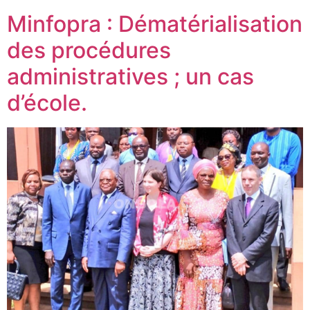
Minfopra : Dématérialisation
des procédures
administratives ; un cas
d’école.