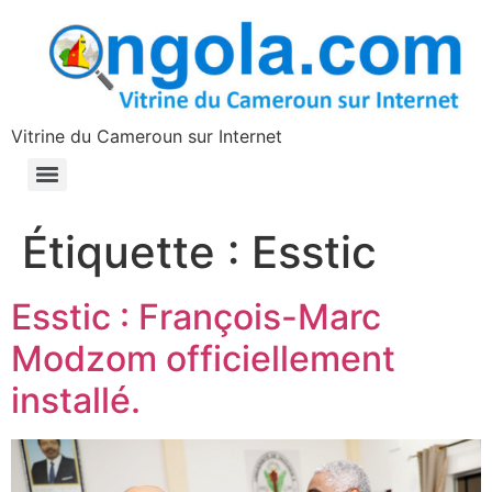
contenu
principal
Vitrine du Cameroun sur Internet
Étiquette :
Esstic
Esstic : François-Marc
Modzom officiellement
installé.