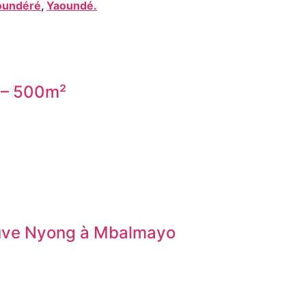
oundéré
,
Yaoundé.
m – 500m²
leuve Nyong à Mbalmayo