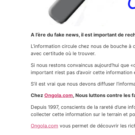
A l’ère du fake news, il est important de rec
L’information circule chez nous de bouche à or
avec certitude où le trouver.
Si nous restons convaincus aujourd’hui que «c
important n’est pas d’avoir cette information 
S’il est vrai que nous devons diffuser l’infor
Chez
Ongola.com
, Nous luttons contre les
Depuis 1997, conscients de la rareté d’une in
collecter cette information sur le terrain et po
Ongola.com
vous permet de découvrir les ric