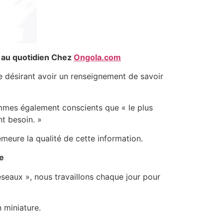
t au quotidien
Chez
Ongola.com
nne désirant avoir un renseignement de savoir
sommes également conscients que « le plus
nt besoin. »
emeure la qualité de cette information.
le
éseaux », nous travaillons chaque jour pour
 miniature.