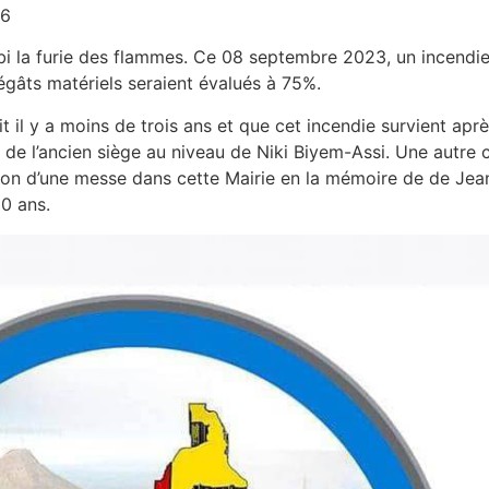
 6
bi la furie des flammes. Ce 08 septembre 2023, un incendie
gâts matériels seraient évalués à 75%.
t il y a moins de trois ans et que cet incendie survient apr
 de l’ancien siège au niveau de Niki Biyem-Assi. Une autre c
tion d’une messe dans cette Mairie en la mémoire de de Je
0 ans.