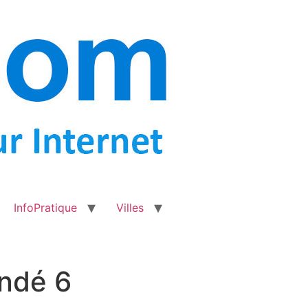
InfoPratique
Villes
undé 6