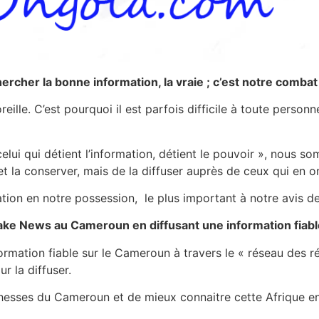
hercher la bonne information, la vraie ; c’est notre comba
eille. C’est pourquoi il est parfois difficile à toute perso
elui qui détient l’information, détient le pouvoir », nous 
et la conserver, mais de la diffuser auprès de ceux qui en o
mation en notre possession, le plus important à notre avis d
 fake News au Cameroun en diffusant une information fiab
formation fiable sur le Cameroun à travers le « réseau des r
ur la diffuser.
hesses du Cameroun et de mieux connaitre cette Afrique en