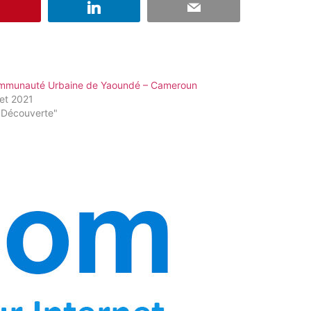
mmunauté Urbaine de Yaoundé – Cameroun
llet 2021
"Découverte"