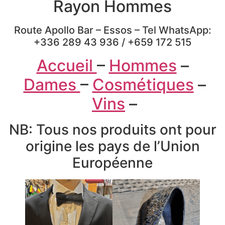
Rayon Hommes
Route Apollo Bar – Essos – Tel WhatsApp:
+336 289 43 936 / +659 172 515
Accueil
–
Hommes
–
Dames
–
Cosmétiques
–
Vins
–
NB: Tous nos produits ont pour
origine les pays de l’Union
Européenne