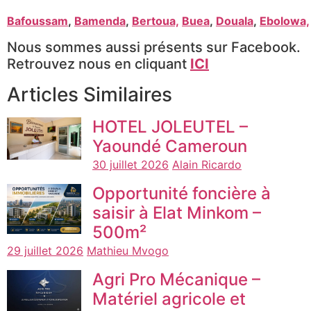
Bafoussam
,
Bamenda
,
Bertoua,
Buea
,
Douala
,
Ebolowa,
Nous sommes aussi présents sur Facebook.
Retrouvez nous en cliquant
ICI
Articles Similaires
HOTEL JOLEUTEL –
Yaoundé Cameroun
30 juillet 2026
Alain Ricardo
Opportunité foncière à
saisir à Elat Minkom –
500m²
29 juillet 2026
Mathieu Mvogo
Agri Pro Mécanique –
Matériel agricole et