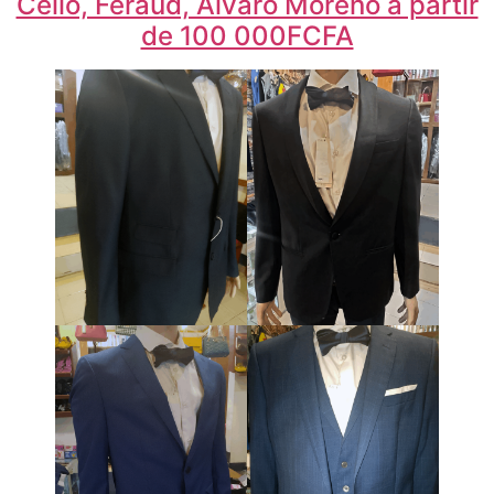
Celio, Feraud, Alvaro Moreno à partir
de 100 000FCFA