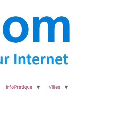
InfoPratique
Villes