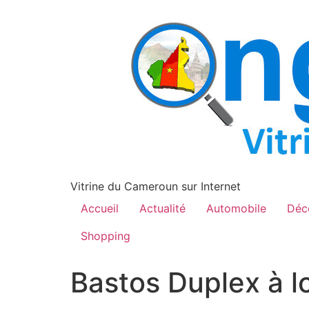
contenu
principal
Vitrine du Cameroun sur Internet
Accueil
Actualité
Automobile
Déc
Shopping
Bastos Duplex à l