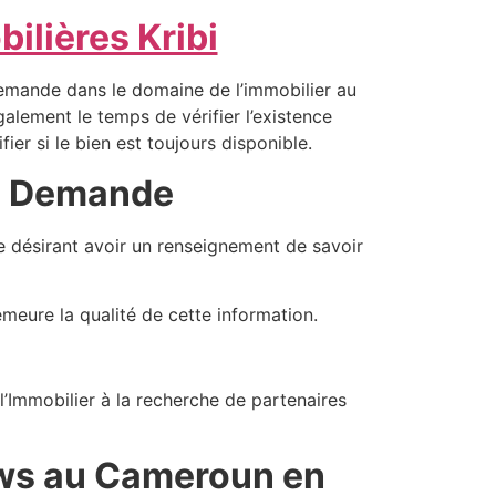
ilières Kribi
 demande dans le domaine de l’immobilier au
lement le temps de vérifier l’existence
ier si le bien est toujours disponible.
 la Demande
nne désirant avoir un renseignement de savoir
emeure la qualité de cette information.
’Immobilier à la recherche de partenaires
News au Cameroun en