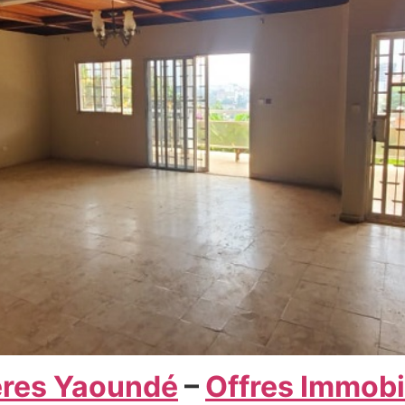
ères Yaoundé
–
Offres Immobi