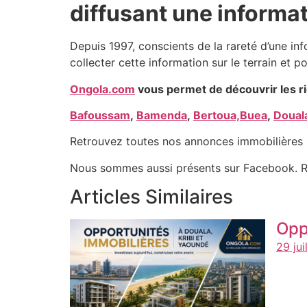
diffusant une informat
Depuis 1997, conscients de la rareté d’une in
collecter cette information sur le terrain et po
Ongola.com
vous permet de découvrir les r
Bafoussam
,
Bamenda
,
Bertoua,
Buea
,
Doual
Retrouvez toutes nos annonces immobilières 
Nous sommes aussi présents sur Facebook. R
Articles Similaires
Opp
29 jui