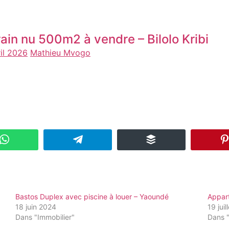
rain nu 500m2 à vendre – Bilolo Kribi
ril 2026
Mathieu Mvogo
Bastos Duplex avec piscine à louer – Yaoundé
Appar
18 juin 2024
19 jui
Dans "Immobilier"
Dans "