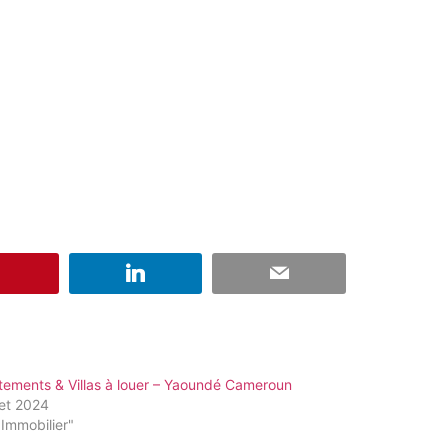
tements & Villas à louer – Yaoundé Cameroun
llet 2024
Immobilier"