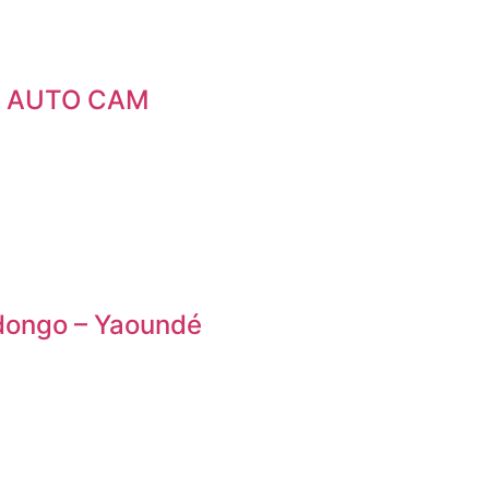
RE AUTO CAM
ongo – Yaoundé