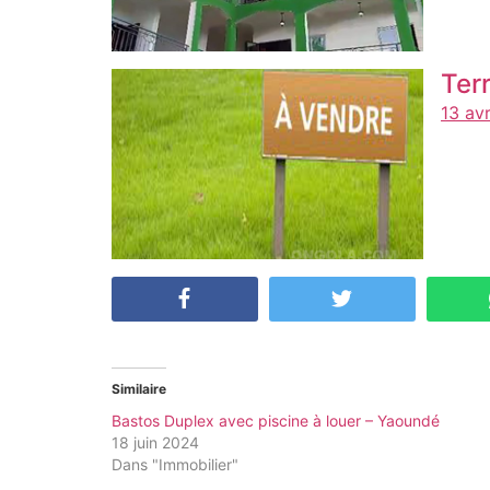
Ter
13 av
Similaire
Bastos Duplex avec piscine à louer – Yaoundé
18 juin 2024
Dans "Immobilier"