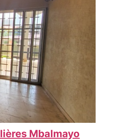
lières Mbalmayo