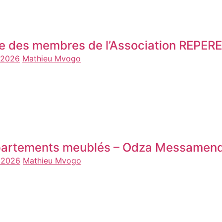
te des membres de l’Association REPE
n 2026
Mathieu Mvogo
artements meublés – Odza Messamend
n 2026
Mathieu Mvogo