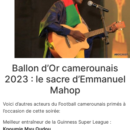
Ballon d’Or camerounais
2023 : le sacre d’Emmanuel
Mahop
Voici d’autres acteurs du Football camerounais primés à
l’occasion de cette soirée:
Meilleur entraîneur de la Guinness Super League :
Kpoumie Mvu Oudou