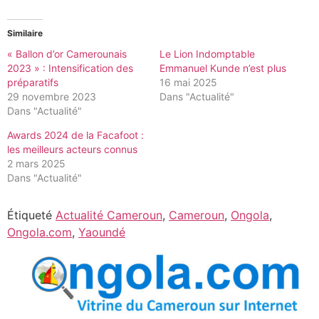
Similaire
« Ballon d’or Camerounais
Le Lion Indomptable
2023 » : Intensification des
Emmanuel Kunde n’est plus
préparatifs
16 mai 2025
29 novembre 2023
Dans "Actualité"
Dans "Actualité"
Awards 2024 de la Facafoot :
les meilleurs acteurs connus
2 mars 2025
Dans "Actualité"
Étiqueté
Actualité Cameroun
,
Cameroun
,
Ongola
,
Ongola.com
,
Yaoundé