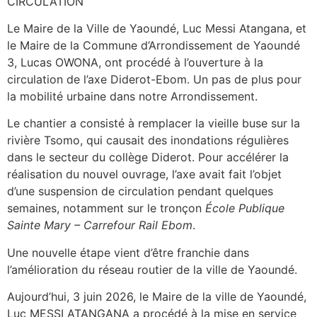
CIRCULATION
Le Maire de la Ville de Yaoundé, Luc Messi Atangana, et
le Maire de la Commune d’Arrondissement de Yaoundé
3, Lucas OWONA, ont procédé à l’ouverture à la
circulation de l’axe Diderot-Ebom. Un pas de plus pour
la mobilité urbaine dans notre Arrondissement.
Le chantier a consisté à remplacer la vieille buse sur la
rivière Tsomo, qui causait des inondations régulières
dans le secteur du collège Diderot. Pour accélérer la
réalisation du nouvel ouvrage, l’axe avait fait l’objet
d’une suspension de circulation pendant quelques
semaines, notamment sur le tronçon
École Publique
Sainte Mary – Carrefour Rail Ebom
.
Une nouvelle étape vient d’être franchie dans
l’amélioration du réseau routier de la ville de Yaoundé.
Aujourd’hui, 3 juin 2026, le Maire de la ville de Yaoundé,
Luc MESSI ATANGANA a procédé à la mise en service