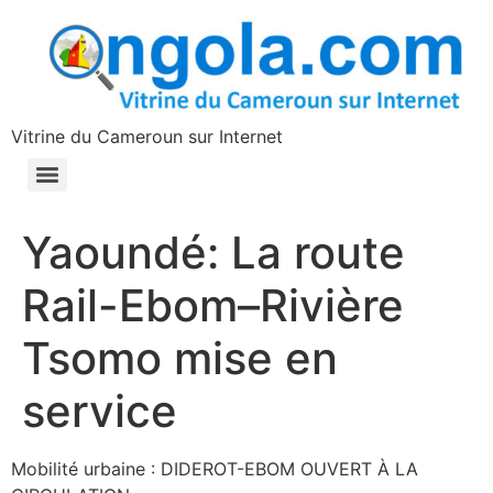
contenu
principal
Vitrine du Cameroun sur Internet
Yaoundé: La route
Rail-Ebom–Rivière
Tsomo mise en
service
Mobilité urbaine : DIDEROT-EBOM OUVERT À LA