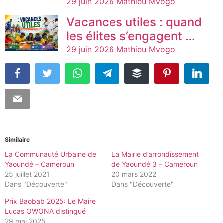
29 juin 2026
Mathieu Mvogo
Vacances utiles : quand
les élites s’engagent …
29 juin 2026
Mathieu Mvogo
Similaire
La Communauté Urbaine de
La Mairie d’arrondissement
Yaoundé – Cameroun
de Yaoundé 3 – Cameroun
25 juillet 2021
20 mars 2022
Dans "Découverte"
Dans "Découverte"
Prix Baobab 2025: Le Maire
Lucas OWONA distingué
29 mai 2025