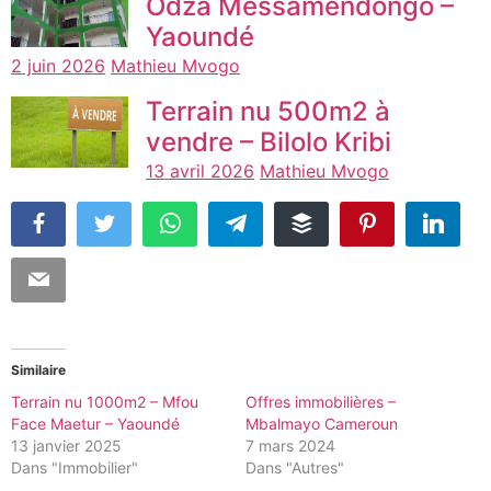
Odza Messamendongo –
Yaoundé
2 juin 2026
Mathieu Mvogo
Terrain nu 500m2 à
vendre – Bilolo Kribi
13 avril 2026
Mathieu Mvogo
Similaire
Terrain nu 1000m2 – Mfou
Offres immobilières –
Face Maetur – Yaoundé
Mbalmayo Cameroun
13 janvier 2025
7 mars 2024
Dans "Immobilier"
Dans "Autres"