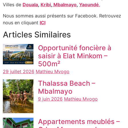
Villes de
Douala
,
Kribi
,
Mbalmayo
,
Yaoundé
.
Nous sommes aussi présents sur Facebook. Retrouvez
nous en cliquant
ICI
Articles Similaires
Opportunité foncière à
saisir à Elat Minkom –
500m²
29 juillet 2026
Mathieu Mvogo
Thalassa Beach –
Mbalmayo
9 juin 2026
Mathieu Mvogo
Appartements meublés –