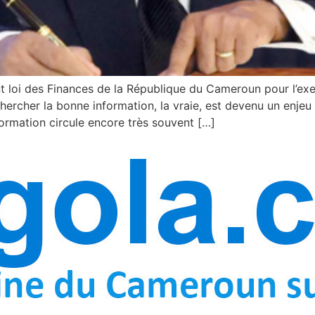
 loi des Finances de la République du Cameroun pour l’ex
chercher la bonne information, la vraie, est devenu un enj
ormation circule encore très souvent […]