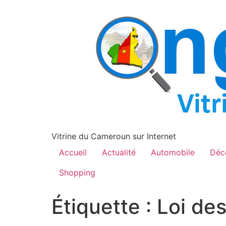
contenu
principal
Vitrine du Cameroun sur Internet
Accueil
Actualité
Automobile
Déc
Shopping
Étiquette :
Loi de