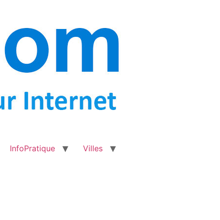
InfoPratique
Villes