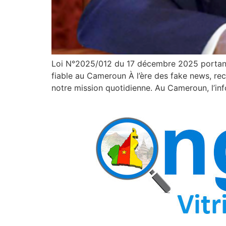
Loi N°2025/012 du 17 décembre 2025 portant
fiable au Cameroun À l’ère des fake news, re
notre mission quotidienne. Au Cameroun, l’inf