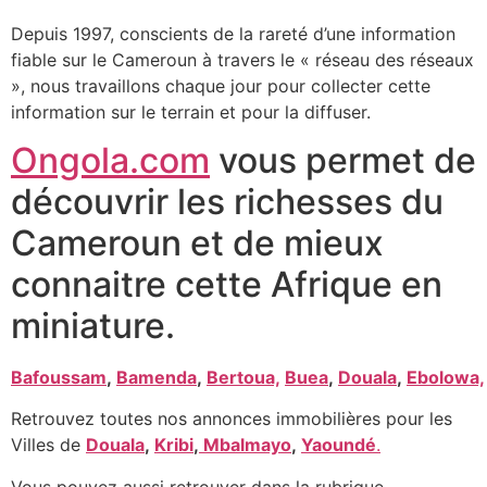
Depuis 1997, conscients de la rareté d’une information
fiable sur le Cameroun à travers le « réseau des réseaux
», nous travaillons chaque jour pour collecter cette
information sur le terrain et pour la diffuser.
Ongola.com
vous permet de
découvrir les richesses du
Cameroun et de mieux
connaitre cette Afrique en
miniature.
Bafoussam
,
Bamenda
,
Bertoua,
Buea
,
Douala
,
Ebolowa,
Retrouvez toutes nos annonces immobilières pour les
Villes de
Douala
,
Kribi
,
Mbalmayo
,
Yaoundé
.
Vous pouvez aussi retrouver dans la rubrique