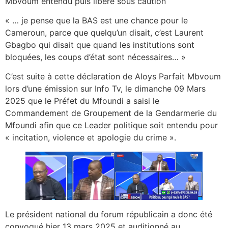
Mbvoum entendu puis libéré sous caution
« … je pense que la BAS est une chance pour le
Cameroun, parce que quelqu’un disait, c’est Laurent
Gbagbo qui disait que quand les institutions sont
bloquées, les coups d’état sont nécessaires… »
C’est suite à cette déclaration de Aloys Parfait Mbvoum
lors d’une émission sur Info Tv, le dimanche 09 Mars
2025 que le Préfet du Mfoundi a saisi le
Commandement de Groupement de la Gendarmerie du
Mfoundi afin que ce Leader politique soit entendu pour
« incitation, violence et apologie du crime ».
Le président national du forum républicain a donc été
convoqué hier 13 mars 2025 et auditionné au