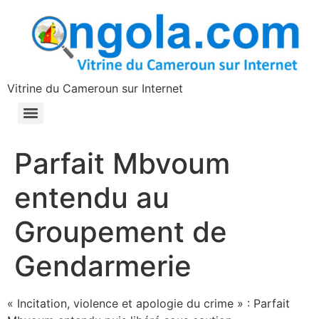
contenu
principal
Vitrine du Cameroun sur Internet
Parfait Mbvoum
entendu au
Groupement de
Gendarmerie
« Incitation, violence et apologie du crime » : Parfait