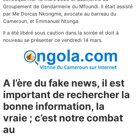
Groupement de Gendarmerie du Mfoundi. Il était assisté
par Me Dorcas Nkongme, avocate au barreau du
Cameroun, et Emmanuel Ntonga.
Il a été libéré sous caution dans la soirée et doit à
nouveau se présenter ce vendredi 14 mars.
A l’ère du fake news, il est
important de rechercher la
bonne information, la
vraie ; c’est notre combat
au