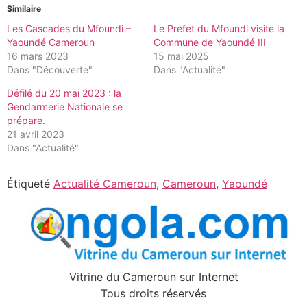
Similaire
Les Cascades du Mfoundi –
Le Préfet du Mfoundi visite la
Yaoundé Cameroun
Commune de Yaoundé III
16 mars 2023
15 mai 2025
Dans "Découverte"
Dans "Actualité"
Défilé du 20 mai 2023 : la
Gendarmerie Nationale se
prépare.
21 avril 2023
Dans "Actualité"
Étiqueté
Actualité Cameroun
,
Cameroun
,
Yaoundé
Vitrine du Cameroun sur Internet
Tous droits réservés