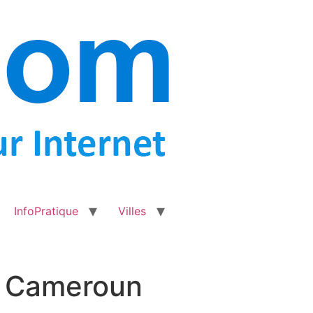
InfoPratique
Villes
é Cameroun