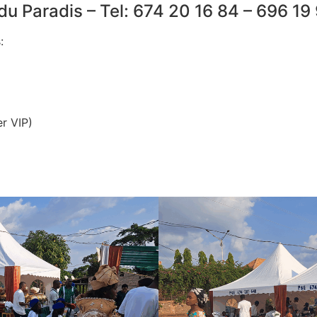
u Paradis – Tel: 674 20 16 84 – 696 19
:
er VIP)