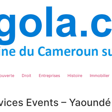
ouverte
Droit
Entreprises
Histoire
Immobilier
rvices Events – Yaound