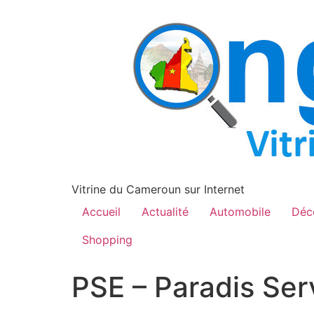
contenu
principal
Vitrine du Cameroun sur Internet
Accueil
Actualité
Automobile
Déc
Shopping
PSE – Paradis Se