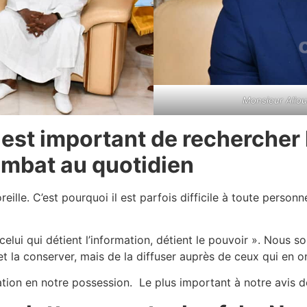
Monsieur Alio
il est important de rechercher
combat au quotidien
eille. C’est pourquoi il est parfois difficile à toute perso
celui qui détient l’information, détient le pouvoir ». Nous
et la conserver, mais de la diffuser auprès de ceux qui en o
mation en notre possession. Le plus important à notre avis d