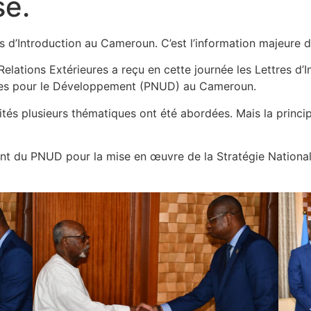
e.
 d’Introduction au Cameroun. C’est l’information majeure d
Relations Extérieures a reçu en cette journée les Lettres d’
es pour le Développement (PNUD) au Cameroun.
és plusieurs thématiques ont été abordées. Mais la principa
t du PNUD pour la mise en œuvre de la Stratégie Nationa