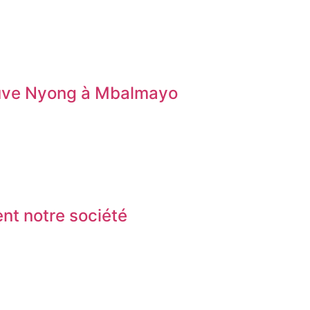
leuve Nyong à Mbalmayo
nt notre société