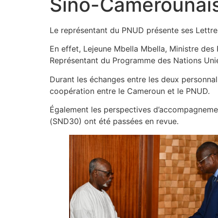
Sino-Camerounais
Le représentant du PNUD présente ses Lettres
En effet, Lejeune Mbella Mbella, Ministre des 
Représentant du Programme des Nations Uni
Durant les échanges entre les deux personnalit
coopération entre le Cameroun et le PNUD.
Également les perspectives d’accompagnemen
(SND30) ont été passées en revue.