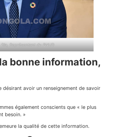
u Dia, Représentant du PNUD
 la bonne information,
nne désirant avoir un renseignement de savoir
 sommes également conscients que « le plus
nt besoin. »
emeure la qualité de cette information.