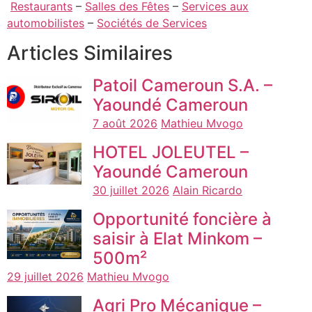
Restaurants
–
Salles des Fêtes
–
Services aux
automobilistes
–
Sociétés de Services
Articles Similaires
Patoil Cameroun S.A. –
Yaoundé Cameroun
7 août 2026
Mathieu Mvogo
HOTEL JOLEUTEL –
Yaoundé Cameroun
30 juillet 2026
Alain Ricardo
Opportunité foncière à
saisir à Elat Minkom –
500m²
29 juillet 2026
Mathieu Mvogo
Agri Pro Mécanique –