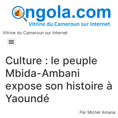
contenu
principal
Vitrine du Cameroun sur Internet
Culture : le peuple
Mbida-Ambani
expose son histoire à
Yaoundé
Par Michel Amana