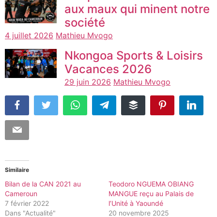
aux maux qui minent notre
société
4 juillet 2026
Mathieu Mvogo
Nkongoa Sports & Loisirs
Vacances 2026
29 juin 2026
Mathieu Mvogo
Similaire
Bilan de la CAN 2021 au
Teodoro NGUEMA OBIANG
Cameroun
MANGUE reçu au Palais de
7 février 2022
l’Unité à Yaoundé
Dans "Actualité"
20 novembre 2025