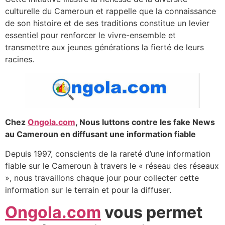
culturelle du Cameroun et rappelle que la connaissance
de son histoire et de ses traditions constitue un levier
essentiel pour renforcer le vivre-ensemble et
transmettre aux jeunes générations la fierté de leurs
racines.
Chez
Ongola.com
, Nous luttons contre les fake News
au Cameroun en diffusant une information fiable
Depuis 1997, conscients de la rareté d’une information
fiable sur le Cameroun à travers le « réseau des réseaux
», nous travaillons chaque jour pour collecter cette
information sur le terrain et pour la diffuser.
Ongola.com
vous permet