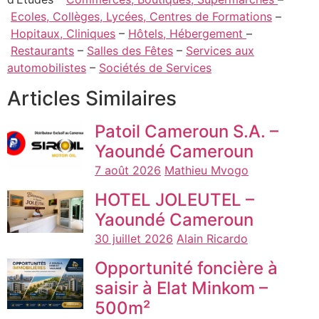
Ecoles, Collèges, Lycées, Centres de Formations
–
Hopitaux, Cliniques
–
Hôtels, Hébergement
–
Restaurants
–
Salles des Fêtes
–
Services aux
automobilistes
–
Sociétés de Services
Articles Similaires
Patoil Cameroun S.A. –
Yaoundé Cameroun
7 août 2026
Mathieu Mvogo
HOTEL JOLEUTEL –
Yaoundé Cameroun
30 juillet 2026
Alain Ricardo
Opportunité foncière à
saisir à Elat Minkom –
500m²