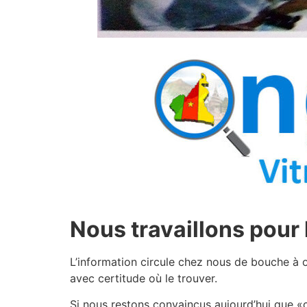
Nous travaillons pour 
L’information circule chez nous de bouche à or
avec certitude où le trouver.
Si nous restons convaincus aujourd’hui que «c