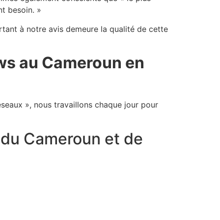
nt besoin. »
rtant à notre avis demeure la qualité de cette
News au Cameroun en
éseaux », nous travaillons chaque jour pour
s du Cameroun et de