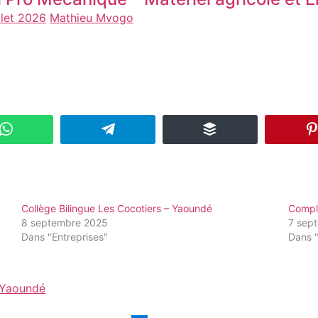
llet 2026
Mathieu Mvogo
Collège Bilingue Les Cocotiers – Yaoundé
Compl
8 septembre 2025
7 sep
Dans "Entreprises"
Dans "
Yaoundé