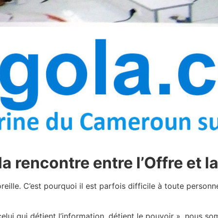
la rencontre entre l’Offre et
eille. C’est pourquoi il est parfois difficile à toute perso
elui qui détient l’information, détient le pouvoir », nous 