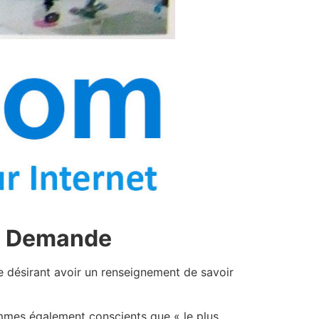
 la Demande
nne désirant avoir un renseignement de savoir
sommes également conscients que « le plus