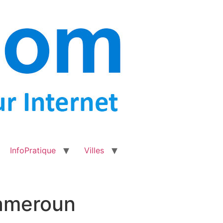
InfoPratique
Villes
Cameroun