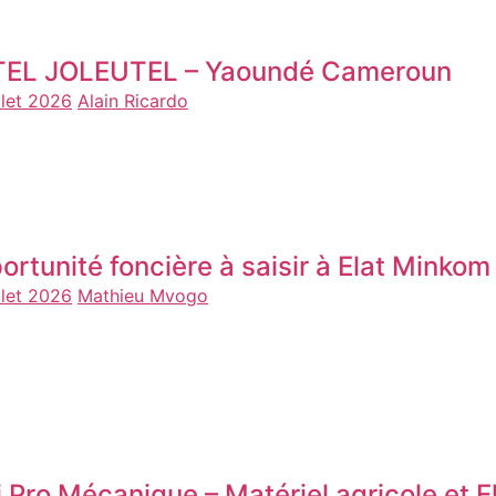
EL JOLEUTEL – Yaoundé Cameroun
llet 2026
Alain Ricardo
ortunité foncière à saisir à Elat Minko
llet 2026
Mathieu Mvogo
i Pro Mécanique – Matériel agricole et 