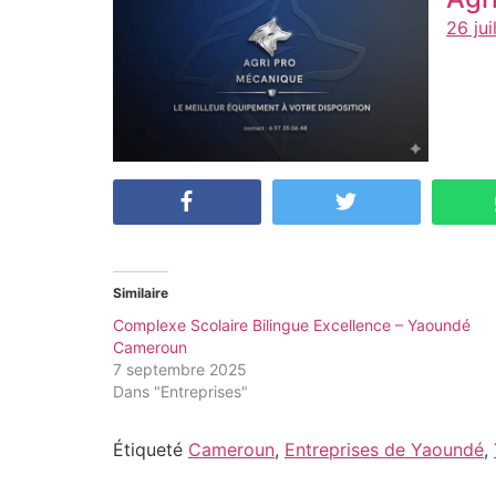
26 jui
Similaire
Complexe Scolaire Bilingue Excellence – Yaoundé
Cameroun
7 septembre 2025
Dans "Entreprises"
Étiqueté
Cameroun
,
Entreprises de Yaoundé
,