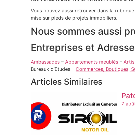
Vous pouvez aussi retrouver dans la rubriqu
mise sur pieds de projets immobiliers.
Nous sommes aussi pré
Entreprises et Adress
Ambassades
–
Appartements meublés
–
Arti
Bureaux d’Etudes –
Commerces, Boutiques, 
Articles Similaires
Pat
7 aoû