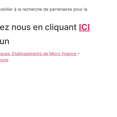
bilier à la recherche de partenaires pour la
ez nous en cliquant
ICI
oun
ques, Etablissements de Micro finance
–
tions