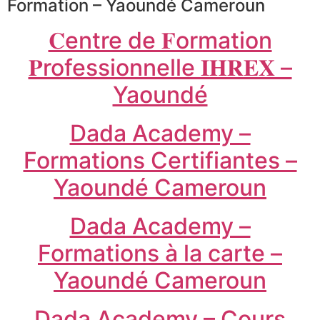
Formation – Yaoundé Cameroun
𝐂entre de 𝐅ormation
𝐏rofessionnelle 𝐈𝐇𝐑𝐄𝐗 –
Yaoundé
Dada Academy –
Formations Certifiantes –
Yaoundé Cameroun
Dada Academy –
Formations à la carte –
Yaoundé Cameroun
Dada Academy – Cours