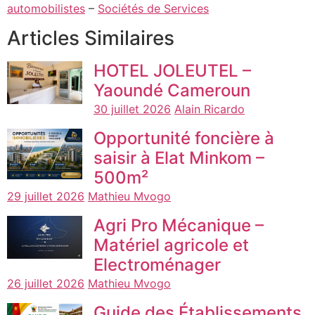
automobilistes
–
Sociétés de Services
Articles Similaires
HOTEL JOLEUTEL –
Yaoundé Cameroun
30 juillet 2026
Alain Ricardo
Opportunité foncière à
saisir à Elat Minkom –
500m²
29 juillet 2026
Mathieu Mvogo
Agri Pro Mécanique –
Matériel agricole et
Electroménager
26 juillet 2026
Mathieu Mvogo
Guide des Établissements