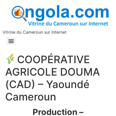
contenu
principal
Vitrine du Cameroun sur Internet
COOPÉRATIVE
AGRICOLE DOUMA
(CAD) – Yaoundé
Cameroun
Production –