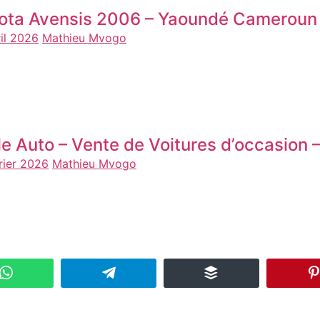
ota Avensis 2006 – Yaoundé Cameroun
ril 2026
Mathieu Mvogo
le Auto – Vente de Voitures d’occasio
vrier 2026
Mathieu Mvogo