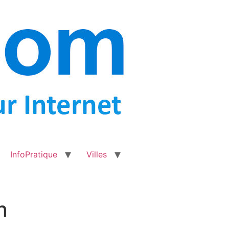
InfoPratique
Villes
n