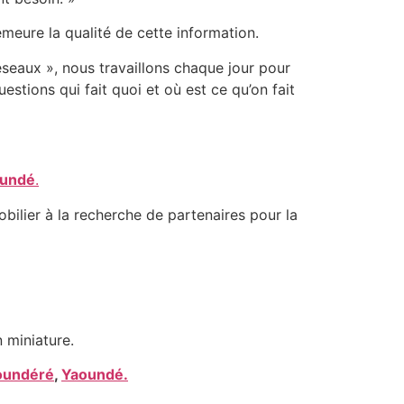
emeure la qualité de cette information.
éseaux », nous travaillons chaque jour pour
estions qui fait quoi et où est ce qu’on fait
undé
.
bilier à la recherche de partenaires pour la
 miniature.
oundéré
,
Yaoundé.