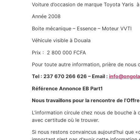
Voiture d’occasion de marque Toyota Yaris à
Année 2008
Boite mécanique – Essence – Moteur VVTI
Véhicule visible à Douala
Prix : 2 800 000 FCFA
Pour toute autre information, prière de nous c
Tel : 237 670 266 626 – Email :
info@ongol
Référence Annonce EB Part1
Nous travaillons pour la rencontre de l’Offr
L’information circule chez nous de bouche à or
avec certitude où le trouver.
Si nous restons convaincus aujourd’hui que «c
important n’est pas d’avoir cette information 