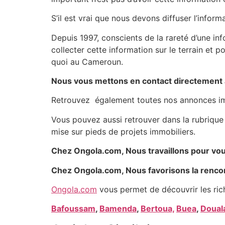
S’il est vrai que nous devons diffuser l’infor
Depuis 1997, conscients de la rareté d’une in
collecter cette information sur le terrain et 
quoi au Cameroun.
Nous vous mettons en contact directement 
Retrouvez également toutes nos annonces imm
Vous pouvez aussi retrouver dans la rubrique 
mise sur pieds de projets immobiliers.
Chez Ongola.com, Nous travaillons pour vous 
Chez Ongola.com, Nous favorisons la rencon
Ongola.com
vous permet de découvrir les ric
Bafoussam
,
Bamenda
,
Bertoua,
Buea
,
Doual