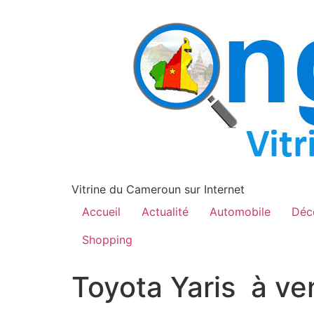
contenu
principal
Vitrine du Cameroun sur Internet
Accueil
Actualité
Automobile
Déc
Shopping
Toyota Yaris à v