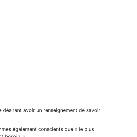
nne désirant avoir un renseignement de savoir
sommes également conscients que « le plus
nt besoin. »