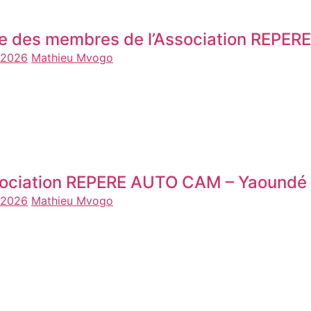
te des membres de l’Association REPE
n 2026
Mathieu Mvogo
ociation REPERE AUTO CAM – Yaoundé
n 2026
Mathieu Mvogo