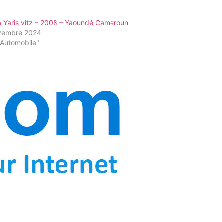
a Yaris vitz – 2008 – Yaoundé Cameroun
vembre 2024
"Automobile"