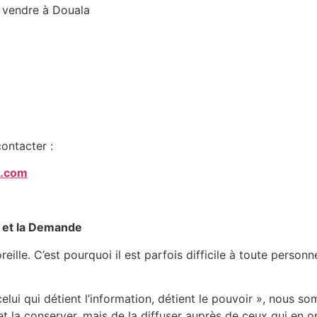
 vendre à Douala
ontacter :
a.com
e et la Demande
eille. C’est pourquoi il est parfois difficile à toute perso
elui qui détient l’information, détient le pouvoir », nous 
et la conserver, mais de la diffuser auprès de ceux qui en o