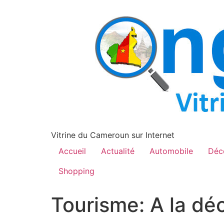
contenu
principal
Vitrine du Cameroun sur Internet
Accueil
Actualité
Automobile
Déc
Shopping
Tourisme: A la d