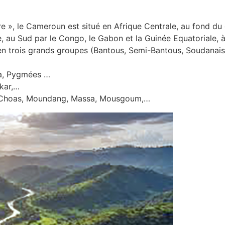
 », le Cameroun est situé en Afrique Centrale, au fond du go
e, au Sud par le Congo, le Gabon et la Guinée Equatoriale, à 
n trois grands groupes (Bantous, Semi-Bantous, Soudanais)
ala, Pygmées …
ikar,…
es-Choas, Moundang, Massa, Mousgoum,…