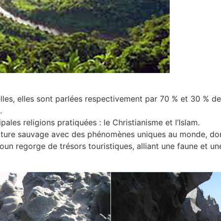
ielles, elles sont parlées respectivement par 70 % et 30 % d
.
ales religions pratiquées : le Christianisme et l’Islam.
nature sauvage avec des phénomènes uniques au monde, donna
n regorge de trésors touristiques, alliant une faune et une