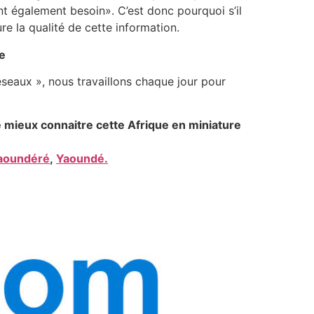
ont également besoin». C’est donc pourquoi s’il
re la qualité de cette information.
le
éseaux », nous travaillons chaque jour pour
mieux connaitre cette Afrique en miniature
aoundéré
,
Yaoundé.