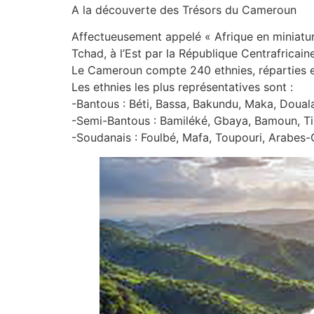
A la découverte des Trésors du Cameroun
Affectueusement appelé « Afrique en miniature
Tchad, à l’Est par la République Centrafricain
Le Cameroun compte 240 ethnies, réparties e
Les ethnies les plus représentatives sont :
-Bantous : Béti, Bassa, Bakundu, Maka, Dou
-Semi-Bantous : Bamiléké, Gbaya, Bamoun, T
-Soudanais : Foulbé, Mafa, Toupouri, Arab