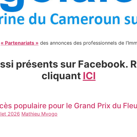
e
« Partenariats »
des annonces des professionnels de l’Immo
si présents sur Facebook. R
cliquant
ICI
cès populaire pour le Grand Prix du F
llet 2026
Mathieu Mvogo