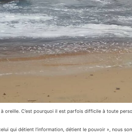
oreille. C’est pourquoi il est parfois difficile à toute pe
elui qui détient l’information, détient le pouvoir », nous 