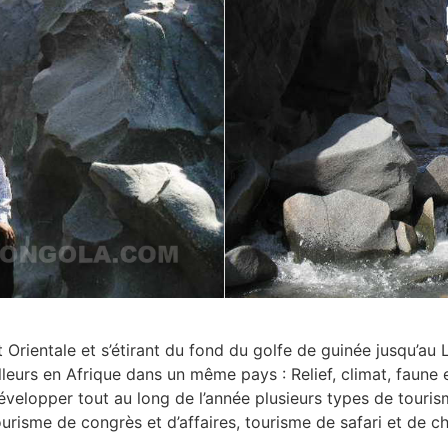
et Orientale et s’étirant du fond du golfe de guinée jusqu’au
lleurs en Afrique dans un même pays : Relief, climat, faune e
velopper tout au long de l’année plusieurs types de touris
risme de congrès et d’affaires, tourisme de safari et de ch