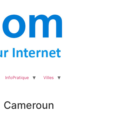
InfoPratique
Villes
du Cameroun