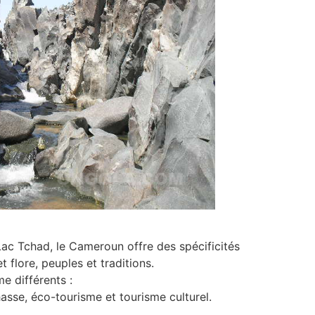
 Lac Tchad, le Cameroun offre des spécificités
t flore, peuples et traditions.
me différents :
asse, éco-tourisme et tourisme culturel.