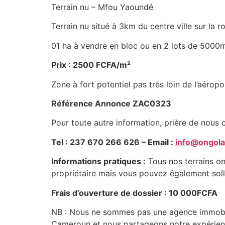
Terrain nu – Mfou Yaoundé
Terrain nu situé à 3km du centre ville sur la
01 ha à vendre en bloc ou en 2 lots de 5000
Prix : 2500 FCFA/m²
Zone à fort potentiel pas très loin de l’aérop
Référence Annonce ZAC0323
Pour toute autre information, prière de nous c
Tel : 237 670 266 626 – Email :
info@ongol
Informations pratiques :
Tous nos terrains on
propriétaire mais vous pouvez également sol
Frais d’ouverture de dossier : 10 000FCFA
NB : Nous ne sommes pas une agence immobilièr
Cameroun et nous partageons notre expérience