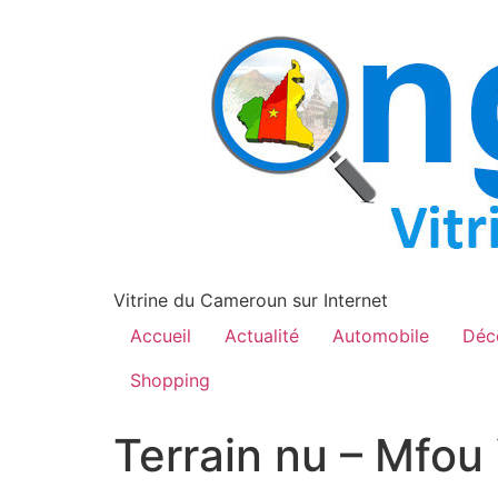
contenu
principal
Vitrine du Cameroun sur Internet
Accueil
Actualité
Automobile
Déc
Shopping
Terrain nu – Mfo