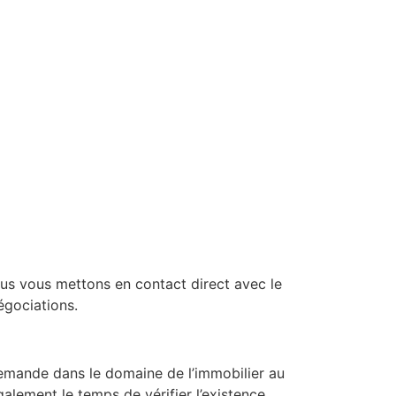
Nous vous mettons en contact direct avec le
égociations.
 demande dans le domaine de l’immobilier au
lement le temps de vérifier l’existence