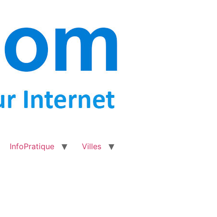
InfoPratique
Villes