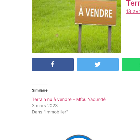
Ter
13 av
Similaire
Terrain nu à vendre – Mfou Yaoundé
3 mars 2023
Dans "Immobilier"