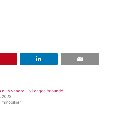
in nu à vendre – Nkongoa Yaoundé
s 2023
Immobilier"