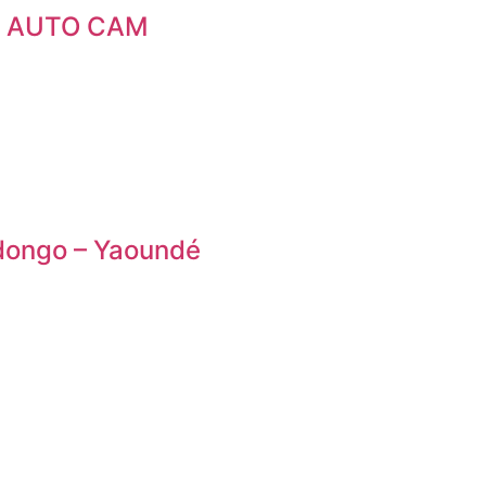
RE AUTO CAM
ongo – Yaoundé