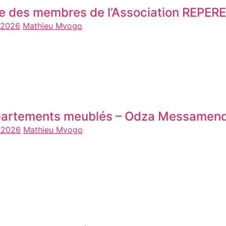
te des membres de l’Association REPE
n 2026
Mathieu Mvogo
artements meublés – Odza Messamend
n 2026
Mathieu Mvogo