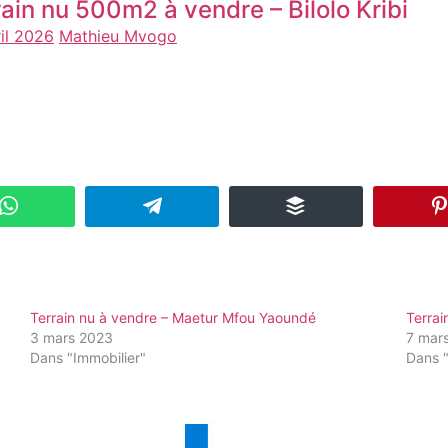
rain nu 500m2 à vendre – Bilolo Kribi
ril 2026
Mathieu Mvogo
Terrain nu à vendre – Maetur Mfou Yaoundé
Terra
3 mars 2023
7 mar
Dans "Immobilier"
Dans "